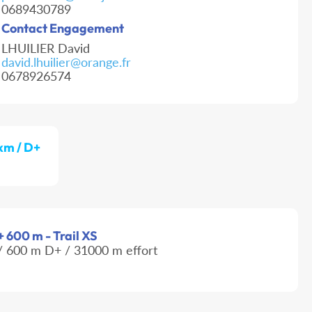
0689430789
Contact Engagement
LHUILIER David
david.lhuilier@orange.fr
0678926574
5km / D+
+ 600 m - Trail XS
 600 m D+ / 31000 m effort