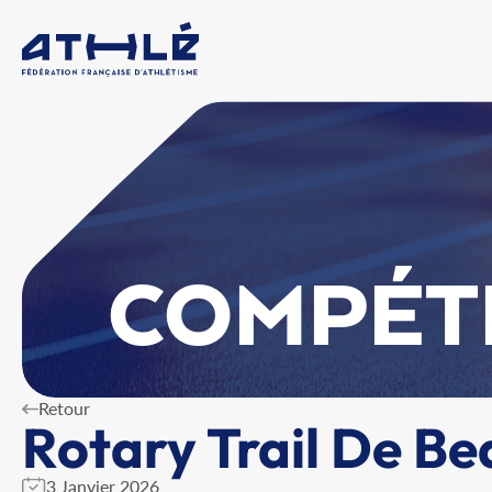
COMPÉT
Retour
Rotary Trail De B
3 Janvier 2026