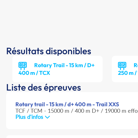
Résultats disponibles
Rotary Trail - 15 km / D+
R
400 m / TCX
250 m /
Liste des épreuves
Rotary trail - 15 km / d+ 400 m - Trail XXS
TCF / TCM - 15000 m / 400 m D+ / 19000 m effo
Plus d'infos