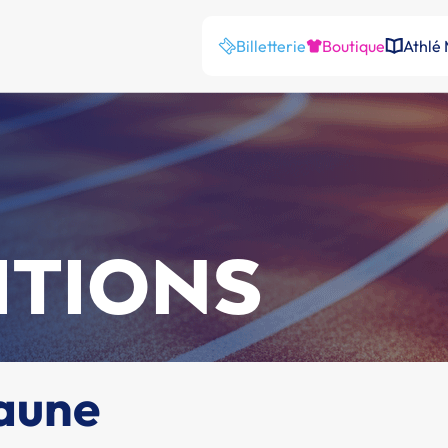
Billetterie
Boutique
Athlé
ITIONS
eaune