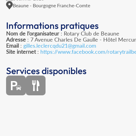
Beaune - Bourgogne Franche-Comte
Informations pratiques
Nom de l’organisateur
: Rotary Club de Beaune
Adresse
: 7 Avenue Charles De Gaulle - Hôtel Merc
Email
:
gilles.leclercqdu21@gmail.com
Site internet
:
https://www.facebook.com/rotarytrail
Services disponibles