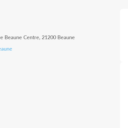
ure Beaune Centre, 21200 Beaune
beaune