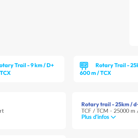
otary Trail - 9 km / D+
Rotary Trail - 2
 TCX
600 m / TCX
Rotary trail - 25km / d
rt
TCF / TCM - 25000 m /
Plus d'infos