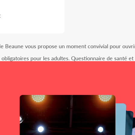
t
 de Beaune vous propose un moment convivial pour ouvrir 
ligatoires pour les adultes. Questionnaire de santé et a