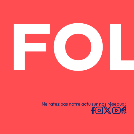
FO
Ne ratez pas notre actu sur nos réseaux :