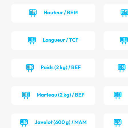
Hauteur / BEM
Longueur / TCF
Poids (2 kg) / BEF
Marteau (2 kg) / BEF
Javelot (600 g) / MAM