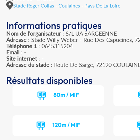
Stade Roger Collas - Coulaines - Pays De La Loire
Informations pratiques
Nom de l’organisateur
: S/L UA SARGEENNE
Adresse
: Stade Willy Weber - Rue Des Capucines, 7
Téléphone 1
: 0645315204
Email
: -
Site internet
: -
Adresse du stade
: Route De Sarge, 72190 COULAIN
Résultats disponibles
80m / MIF
120m / MIF