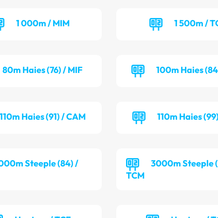
1 000m / MIM
1 500m / T
80m Haies (76) / MIF
100m Haies (84
110m Haies (91) / CAM
110m Haies (99
000m Steeple (84) /
3000m Steeple (9
TCM