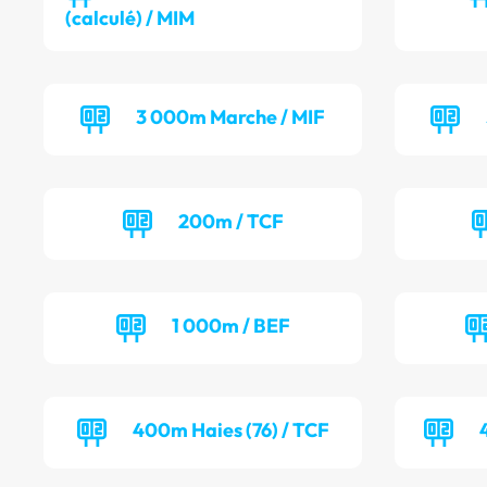
(calculé) / MIM
3 000m Marche / MIF
200m / TCF
1 000m / BEF
400m Haies (76) / TCF