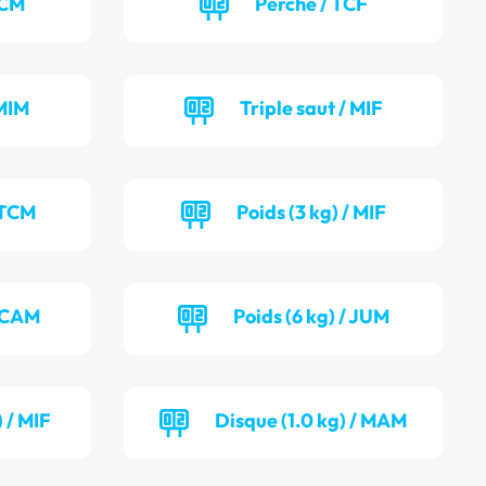
TCM
Perche / TCF
MIM
Triple saut / MIF
 TCM
Poids (3 kg) / MIF
/ CAM
Poids (6 kg) / JUM
 / MIF
Disque (1.0 kg) / MAM