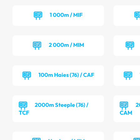
1 000m / MIF
2 000m / MIM
100m Haies (76) / CAF
2000m Steeple (76) /
2
TCF
CAM