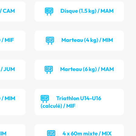
) / CAM
Disque (1.5 kg) / MAM
 / MIF
Marteau (4 kg) / MIM
 / JUM
Marteau (6 kg) / MAM
) / MIM
Triathlon U14-U16
(calculé) / MIF
MIM
4 x 60m mixte / MIX