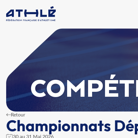
COMPÉT
Retour
Championnats Dé
30 au 31 Mai 2026