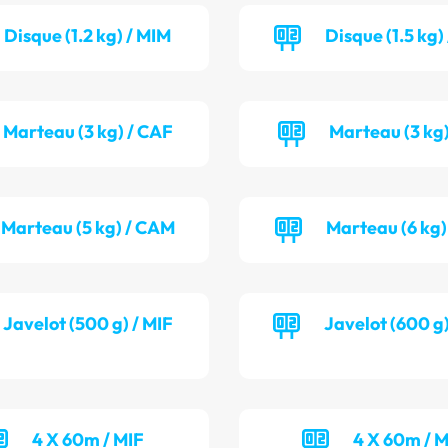
Disque (1.2 kg) / MIM
Disque (1.5 kg
Marteau (3 kg) / CAF
Marteau (3 kg)
Marteau (5 kg) / CAM
Marteau (6 kg)
Javelot (500 g) / MIF
Javelot (600 g
4 X 60m / MIF
4 X 60m / 