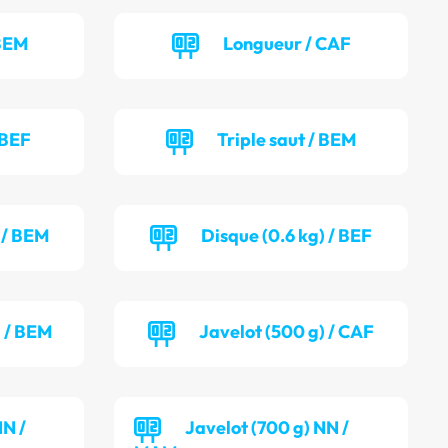
 BEM
Longueur / CAF
 BEF
Triple saut / BEM
) / BEM
Disque (0.6 kg) / BEF
) / BEM
Javelot (500 g) / CAF
NN /
Javelot (700 g) NN /