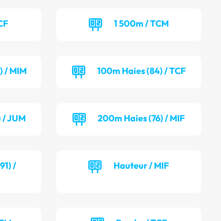
CF
1 500m / TCM
) / MIM
100m Haies (84) / TCF
) / JUM
200m Haies (76) / MIF
1) /
Hauteur / MIF