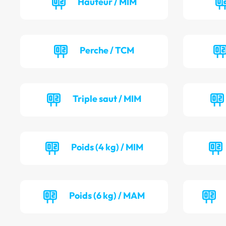
Hauteur / MIM
Perche / TCM
Triple saut / MIM
Poids (4 kg) / MIM
Poids (6 kg) / MAM