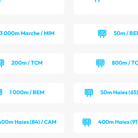
3 000m Marche / MIM
50m / BE
200m / TCM
800m / T
1 000m / BEM
50m Haies (65)
400m Haies (84) / CAM
400m Haies (91