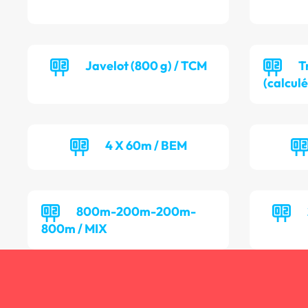
Javelot (800 g) / TCM
T
(calculé
4 X 60m / BEM
800m-200m-200m-
800m / MIX