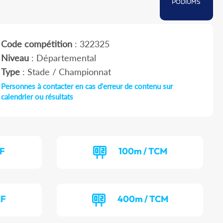
PODIUMS
Code compétition
: 322325
Niveau
: Départemental
Type
: Stade / Championnat
Personnes à contacter en cas d'erreur de contenu sur
calendrier ou résultats
CF
100m / TCM
CF
400m / TCM