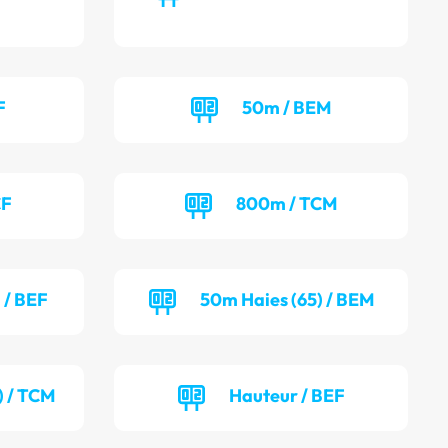
F
50m / BEM
CF
800m / TCM
 / BEF
50m Haies (65) / BEM
) / TCM
Hauteur / BEF