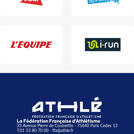
La Fédération Française d'Athlétisme
33 Avenue Pierre de Coubertin - 75640 Paris Cedex 13
T.01 53 80 70 00
- ffa@athle.fr