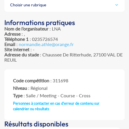
Choisir une rubrique
Informations pratiques
Nom de l’organisateur
: LNA
Adresse
: ,
Téléphone 1
: 0235726574
Email
:
normandie.athle@orange.fr
Site internet
: -
Adresse du stade
: Chaussee De Ritterhude, 27100 VAL DE
REUIL
Code compétition
: 311698
Niveau
: Régional
Type
: Salle / Meeting - Course - Cross
Personnes à contacter en cas d'erreur de contenu sur
calendrier ou résultats
Résultats disponibles