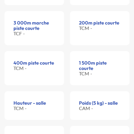
3 000m marche
200m piste courte
piste courte
TCM -
TCF -
400m piste courte
1 500m piste
TCM -
courte
TCM -
Hauteur - salle
Poids (5 kg) - salle
TCM -
CAM -