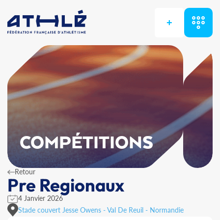
+
COMPÉTITIONS
Retour
Pre Regionaux
4 Janvier 2026
Stade couvert Jesse Owens - Val De Reuil - Normandie