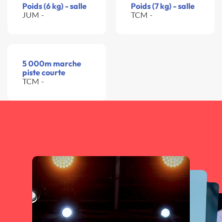
Poids (6 kg) - salle
Poids (7 kg) - salle
JUM -
TCM -
5 000m marche
piste courte
TCM -