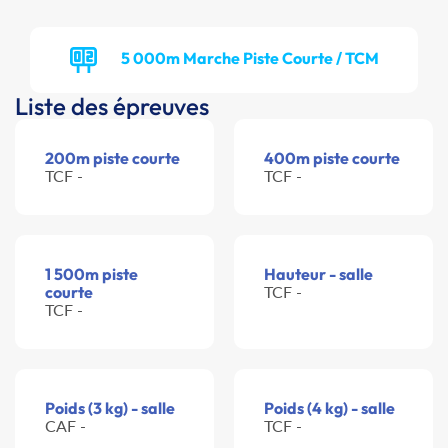
5 000m Marche Piste Courte / TCM
Liste des épreuves
200m piste courte
400m piste courte
TCF -
TCF -
1 500m piste
Hauteur - salle
courte
TCF -
TCF -
Poids (3 kg) - salle
Poids (4 kg) - salle
CAF -
TCF -