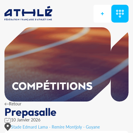
+
COMPÉTITIONS
Retour
Prepasalle
10 Janvier 2026
Stade Edmard Lama - Remire Montjoly - Guyane