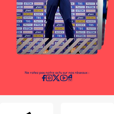
Ne ratez pas notre actu sur nos réseaux :