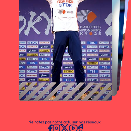
Ne ratez pas notre actu sur nos réseaux :