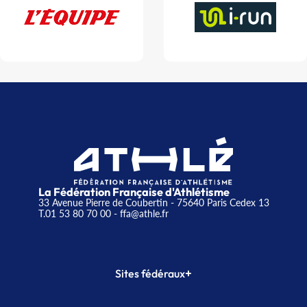
La Fédération Française d'Athlétisme
33 Avenue Pierre de Coubertin - 75640 Paris Cedex 13
T.01 53 80 70 00
- ffa@athle.fr
+
Sites fédéraux
SI-FFA