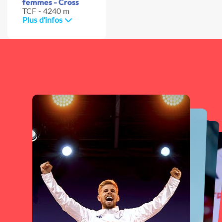
femmes - Cross
TCF - 4240 m
Plus d'infos