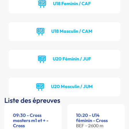
U18 Feminin / CAF
U18 Masculin / CAM
U20 Féminin / JUF
U20 Masculin / JUM
Liste des épreuves
09:30 - Cross
10:20 - U14
masters m1 et + -
féminin - Cross
Cross
BEF - 2600 m