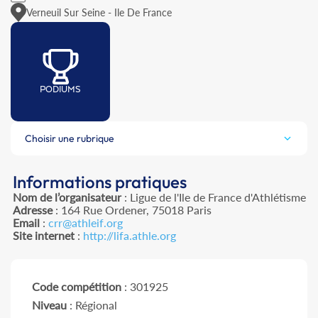
Verneuil Sur Seine - Ile De France
PODIUMS
Choisir une rubrique
Informations pratiques
Nom de l’organisateur
: Ligue de l'Ile de France d'Athlétisme
Adresse
: 164 Rue Ordener, 75018 Paris
Email
:
crr@athleif.org
Site internet
:
http://lifa.athle.org
Code compétition
: 301925
Niveau
: Régional