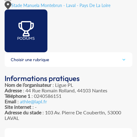
Stade Manuela Montebrun - Laval - Pays De La Loire
PODIUMS
Choisir une rubrique
Informations pratiques
Nom de l’organisateur
: Ligue PL
Adresse
: 44 Rue Romain Rolland, 44103 Nantes
Téléphone 1
: 0240586151
Email
:
athle@lapl.fr
Site internet
: -
Adresse du stade
: 103 Av. Pierre De Coubertin, 53000
LAVAL