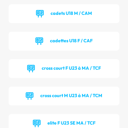
cadets U18 M / CAM
cadettes U18 F / CAF
cross court F U23 à MA / TCF
cross court M U23 à MA / TCM
elite F U23 SE MA / TCF