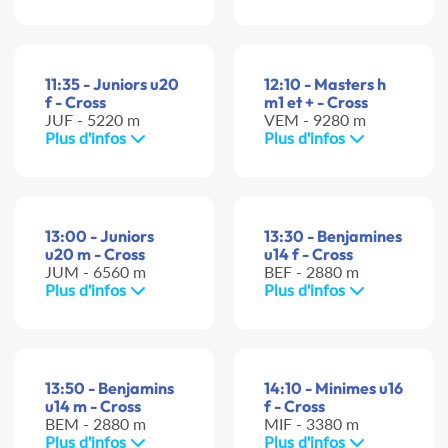
11:35 - Juniors u20
12:10 - Masters h
f - Cross
m1 et + - Cross
JUF - 5220 m
VEM - 9280 m
Plus d'infos
Plus d'infos
13:00 - Juniors
13:30 - Benjamines
u20 m - Cross
u14 f - Cross
JUM - 6560 m
BEF - 2880 m
Plus d'infos
Plus d'infos
13:50 - Benjamins
14:10 - Minimes u16
u14 m - Cross
f - Cross
BEM - 2880 m
MIF - 3380 m
Plus d'infos
Plus d'infos