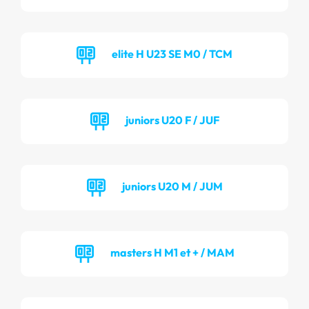
elite H U23 SE M0 / TCM
juniors U20 F / JUF
juniors U20 M / JUM
masters H M1 et + / MAM