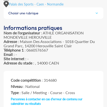
Palais des Sports - Caen - Normandie
Choisir une rubrique
Informations pratiques
Nom de l’organisateur
: ATHLE ORGANISATION
MONDEVILLE HEROUVILLE
Adresse
: Maison Des Associations - 1018 Quartier Du
Grand Parc, 14200 Herouville Saint Clair
Téléphone 1
: 0660576567
Email
: -
Site internet
: -
Adresse du stade
: , 14000 CAEN
Code compétition
: 314680
Niveau
: National
Type
: Salle / Meeting - Course - Cross
Personnes à contacter en cas d'erreur de contenu sur
calendrier ou résultats