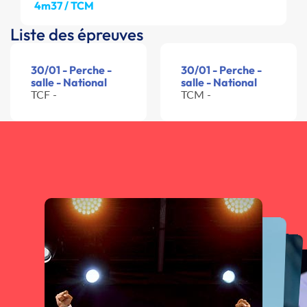
4m37 / TCM
Liste des épreuves
30/01 - Perche -
30/01 - Perche -
salle - National
salle - National
TCF -
TCM -