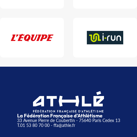
La Fédération Française d'Athlétisme
33 Avenue Pierre de Coubertin - 75640 Paris Cedex 13
T.01 53 80 70 00
- ffa@athle.fr