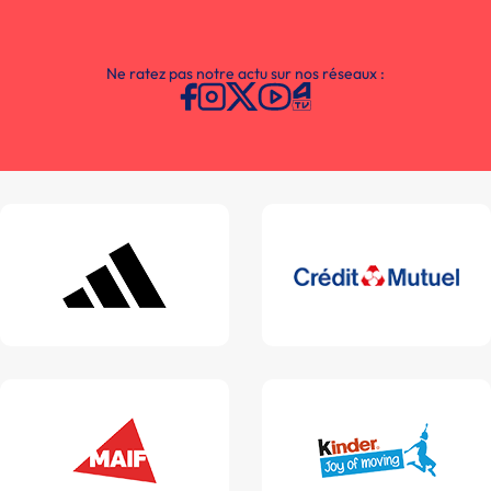
Ne ratez pas notre actu sur nos réseaux :