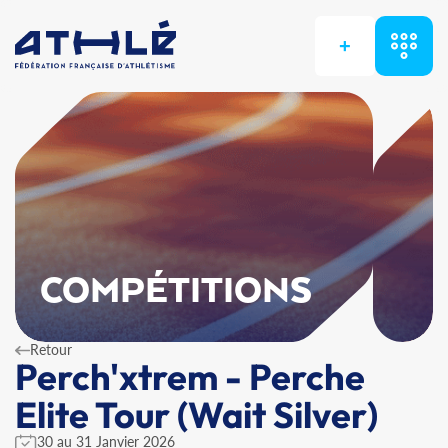
+
COMPÉTITIONS
Retour
Perch'xtrem - Perche
Elite Tour (Wait Silver)
30 au 31 Janvier 2026