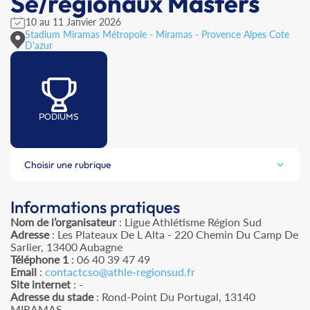
Se/régionaux Masters
10 au 11 Janvier 2026
Stadium Miramas Métropole - Miramas - Provence Alpes Cote
D'azur
PODIUMS
Choisir une rubrique
Informations pratiques
Nom de l’organisateur
: Ligue Athlétisme Région Sud
Adresse
: Les Plateaux De L Alta - 220 Chemin Du Camp De
Sarlier, 13400 Aubagne
Téléphone 1
: 06 40 39 47 49
Email
:
contactcso@athle-regionsud.fr
Site internet
: -
Adresse du stade
: Rond-Point Du Portugal, 13140
MIRAMAS