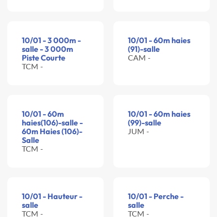
10/01 - 3 000m -
10/01 - 60m haies
salle - 3 000m
(91)-salle
Piste Courte
CAM -
TCM -
10/01 - 60m
10/01 - 60m haies
haies(106)-salle -
(99)-salle
60m Haies (106)-
JUM -
Salle
TCM -
10/01 - Hauteur -
10/01 - Perche -
salle
salle
TCM -
TCM -