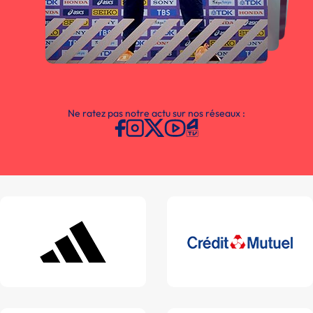
Ne ratez pas notre actu sur nos réseaux :