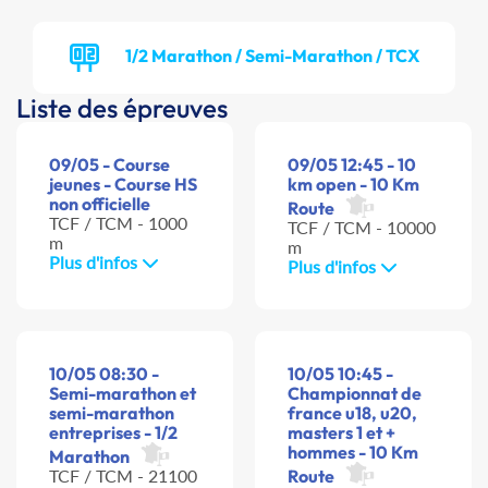
1/2 Marathon / Semi-Marathon / TCX
Liste des épreuves
09/05 - Course
09/05 12:45 - 10
jeunes - Course HS
km open - 10 Km
non officielle
Route
TCF / TCM - 1000
TCF / TCM - 10000
m
m
Plus d'infos
Plus d'infos
10/05 08:30 -
10/05 10:45 -
Semi-marathon et
Championnat de
semi-marathon
france u18, u20,
entreprises - 1/2
masters 1 et +
hommes - 10 Km
Marathon
TCF / TCM - 21100
Route