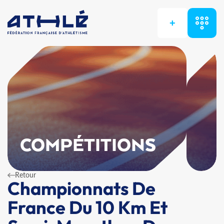
+
COMPÉTITIONS
Retour
Championnats De
France Du 10 Km Et