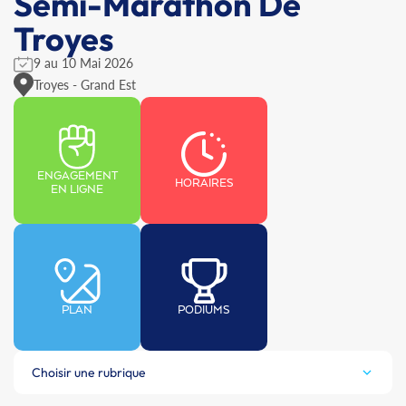
Semi-Marathon De
Troyes
9 au 10 Mai 2026
Troyes - Grand Est
ENGAGEMENT
HORAIRES
EN LIGNE
PLAN
PODIUMS
Choisir une rubrique