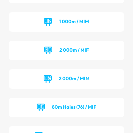
1 000m / MIM
2 000m / MIF
2 000m / MIM
80m Haies (76) / MIF