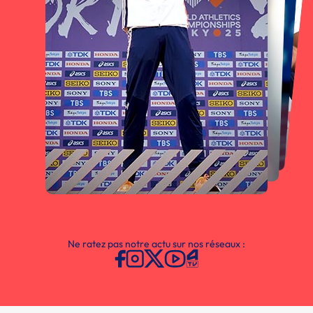
Ne ratez pas notre actu sur nos réseaux :