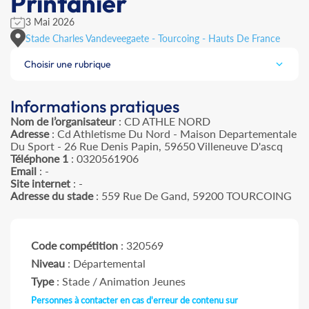
Printanier
3 Mai 2026
Stade Charles Vandeveegaete - Tourcoing - Hauts De France
Choisir une rubrique
Informations pratiques
Nom de l’organisateur
: CD ATHLE NORD
Adresse
: Cd Athletisme Du Nord - Maison Departementale
Du Sport - 26 Rue Denis Papin, 59650 Villeneuve D'ascq
Téléphone 1
: 0320561906
Email
: -
Site internet
: -
Adresse du stade
: 559 Rue De Gand, 59200 TOURCOING
Code compétition
: 320569
Niveau
: Départemental
Type
: Stade / Animation Jeunes
Personnes à contacter en cas d'erreur de contenu sur