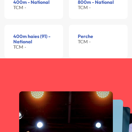
400m - National
800m - National
TCM -
TCM -
400m haies (91) -
Perche
National
TCM -
TCM -