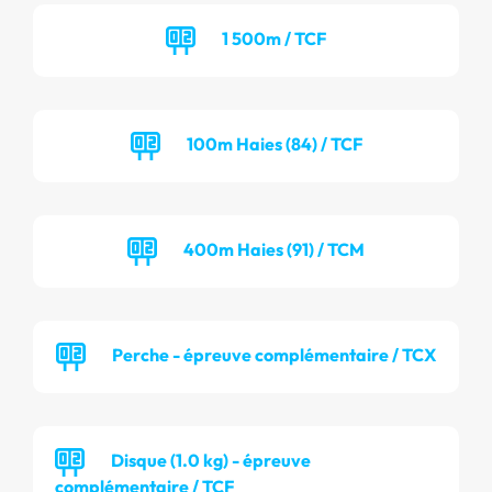
1 500m / TCF
100m Haies (84) / TCF
400m Haies (91) / TCM
Perche - épreuve complémentaire / TCX
Disque (1.0 kg) - épreuve
complémentaire / TCF