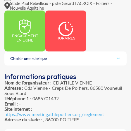
Stade Paul Rebeilleau - piste Gérard LACROIX - Poitiers -
Nouvelle Aquitaine
ENGAGEMENT
HORAIRES
EN LIGNE
Choisir une rubrique
Informations pratiques
Nom de l’organisateur
: CD ATHLE VIENNE
Adresse
: Cda Vienne - Creps De Poitiers, 86580 Vouneuil
Sous Biard
Téléphone 1
: 0686701432
Email
: -
Site internet
:
https://www.meetingathlepoitiers.org/reglement
Adresse du stade
: , 86000 POITIERS