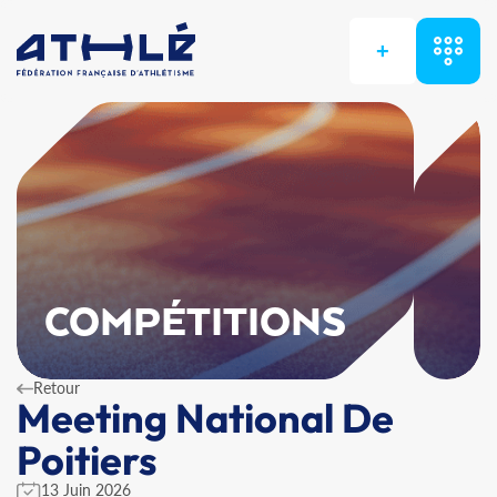
+
COMPÉTITIONS
Retour
Meeting National De
Poitiers
13 Juin 2026