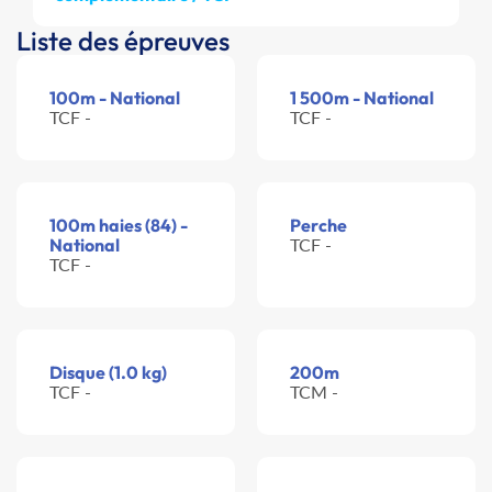
Liste des épreuves
100m - National
1 500m - National
TCF -
TCF -
100m haies (84) -
Perche
National
TCF -
TCF -
Disque (1.0 kg)
200m
TCF -
TCM -