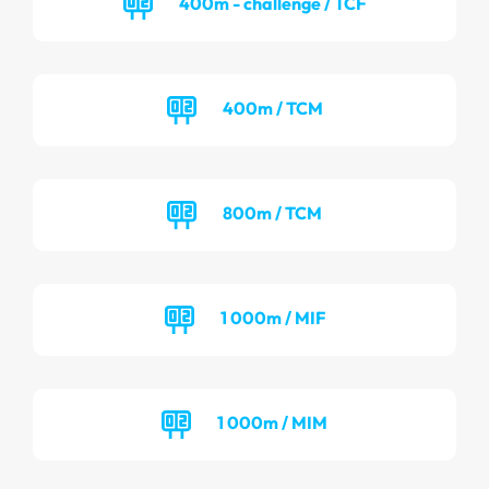
400m - challenge / TCF
400m / TCM
800m / TCM
1 000m / MIF
1 000m / MIM