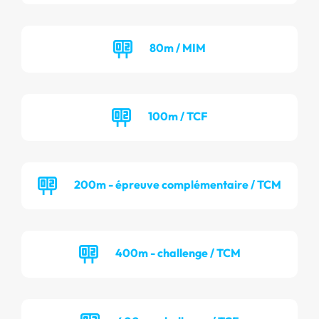
80m / MIM
100m / TCF
200m - épreuve complémentaire / TCM
400m - challenge / TCM