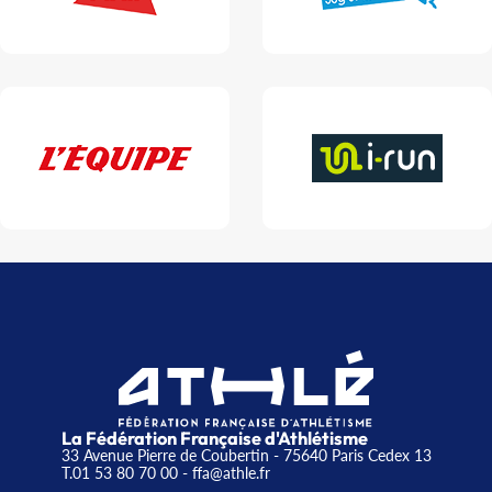
La Fédération Française d'Athlétisme
33 Avenue Pierre de Coubertin - 75640 Paris Cedex 13
T.01 53 80 70 00
- ffa@athle.fr