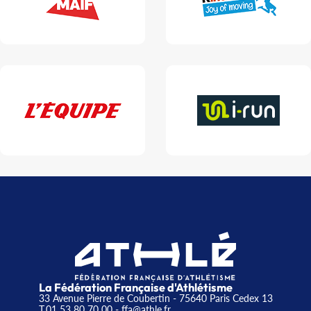
La Fédération Française d'Athlétisme
33 Avenue Pierre de Coubertin - 75640 Paris Cedex 13
T.01 53 80 70 00
- ffa@athle.fr