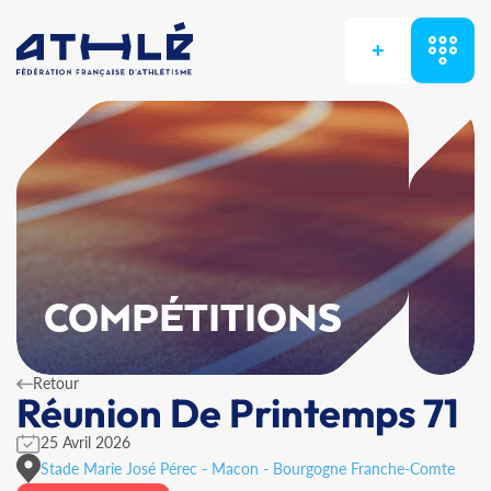
+
COMPÉTITIONS
Retour
Réunion De Printemps 71
25 Avril 2026
Stade Marie José Pérec - Macon - Bourgogne Franche-Comte