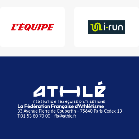
La Fédération Française d'Athlétisme
33 Avenue Pierre de Coubertin - 75640 Paris Cedex 13
T.01 53 80 70 00
- ffa@athle.fr