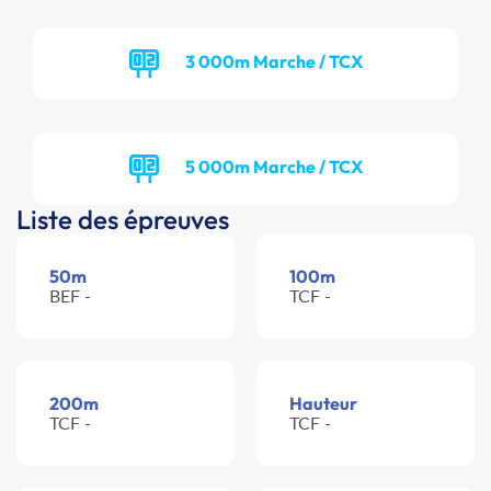
3 000m Marche / TCX
5 000m Marche / TCX
Liste des épreuves
50m
100m
BEF -
TCF -
200m
Hauteur
TCF -
TCF -