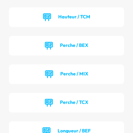
Hauteur / TCM
Perche / BEX
Perche / MIX
Perche / TCX
Longueur / BEF