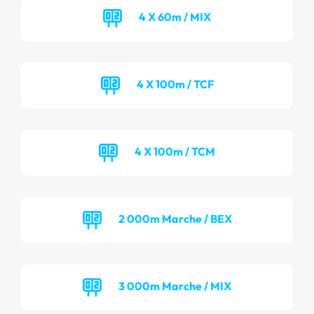
4 X 60m / MIX
4 X 100m / TCF
4 X 100m / TCM
2 000m Marche / BEX
3 000m Marche / MIX