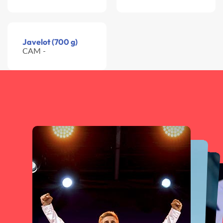
Javelot (700 g)
CAM -