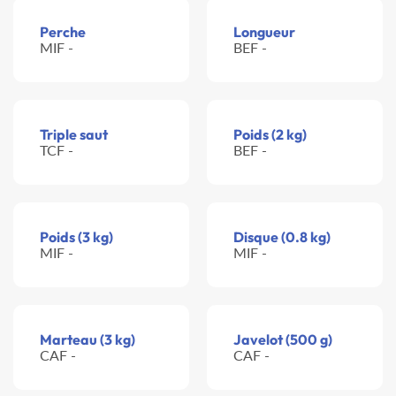
Perche
Longueur
MIF -
BEF -
Triple saut
Poids (2 kg)
TCF -
BEF -
Poids (3 kg)
Disque (0.8 kg)
MIF -
MIF -
Marteau (3 kg)
Javelot (500 g)
CAF -
CAF -