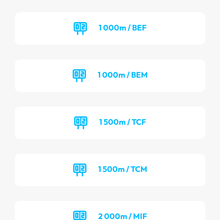
1 000m / BEF
1 000m / BEM
1 500m / TCF
1 500m / TCM
2 000m / MIF