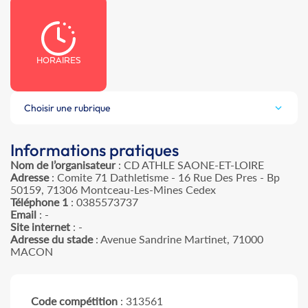
HORAIRES
Choisir une rubrique
Informations pratiques
Nom de l’organisateur
: CD ATHLE SAONE-ET-LOIRE
Adresse
: Comite 71 Dathletisme - 16 Rue Des Pres - Bp
50159, 71306 Montceau-Les-Mines Cedex
Téléphone 1
: 0385573737
Email
: -
Site internet
: -
Adresse du stade
: Avenue Sandrine Martinet, 71000
MACON
Code compétition
: 313561