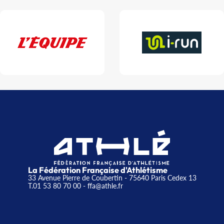
La Fédération Française d'Athlétisme
33 Avenue Pierre de Coubertin - 75640 Paris Cedex 13
T.01 53 80 70 00
- ffa@athle.fr