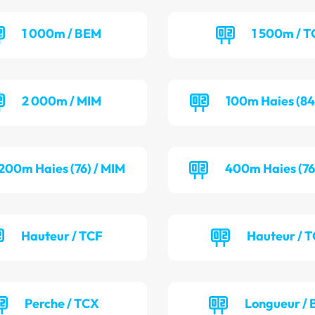
1 000m / BEM
1 500m / T
2 000m / MIM
100m Haies (84
200m Haies (76) / MIM
400m Haies (76
Hauteur / TCF
Hauteur / 
Perche / TCX
Longueur / 