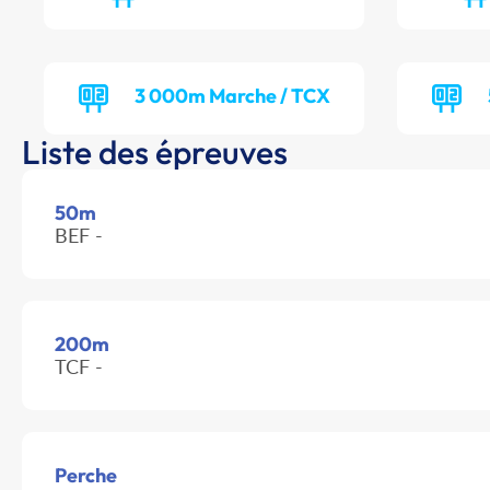
3 000m Marche / TCX
Liste des épreuves
50m
BEF -
200m
TCF -
Perche