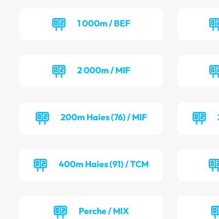
1 000m / BEF
2 000m / MIF
200m Haies (76) / MIF
400m Haies (91) / TCM
Perche / MIX