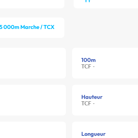
5 000m Marche / TCX
100m
TCF -
Hauteur
TCF -
Longueur