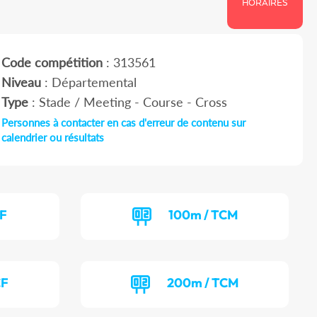
HORAIRES
Code compétition
: 313561
Niveau
: Départemental
Type
: Stade / Meeting - Course - Cross
Personnes à contacter en cas d'erreur de contenu sur
calendrier ou résultats
CF
100m / TCM
CF
200m / TCM