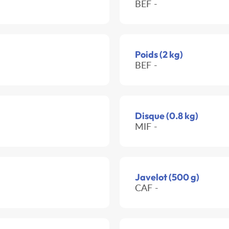
BEF -
Poids (2 kg)
BEF -
Disque (0.8 kg)
MIF -
Javelot (500 g)
CAF -