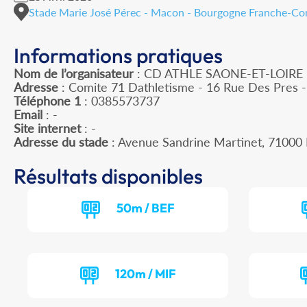
Stade Marie José Pérec - Macon - Bourgogne Franche-C
Informations pratiques
Nom de l’organisateur
: CD ATHLE SAONE-ET-LOIRE
Adresse
: Comite 71 Dathletisme - 16 Rue Des Pres
Téléphone 1
: 0385573737
Email
: -
Site internet
: -
Adresse du stade
: Avenue Sandrine Martinet, 710
Résultats disponibles
50m / BEF
120m / MIF