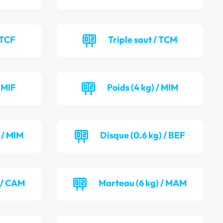
 TCF
Triple saut / TCM
/ MIF
Poids (4 kg) / MIM
 / MIM
Disque (0.6 kg) / BEF
 / CAM
Marteau (6 kg) / MAM