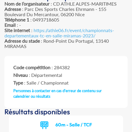
Nom de l’organisateur
: CD ATHLE ALPES-MARITIMES
Adresse
: Parc Des Sports Charles Ehrmann - 155
Boulevard Du Mercantour, 06200 Nice
Téléphone 1
: 0493718605
Email
: -
Site internet
:
https://athle06.fr/event/championnats-
departementaux-tc-en-salle-miramas-2023/
Adresse du stade
: Rond-Point Du Portugal, 13140
MIRAMAS
Code compétition
: 284382
Niveau
: Départemental
Type
: Salle / Championnat
Personnes à contacter en cas d'erreur de contenu sur
calendrier ou résultats
Résultats disponibles
60m - Salle / TCF