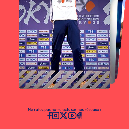
Ne ratez pas notre actu sur nos réseaux :