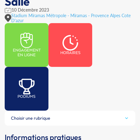
Salle
10 Décembre 2023
Stadium Miramas Métropole - Miramas - Provence Alpes Cote
D'azur
ENGAGEMENT
HORAIRES
EN LIGNE
PODIUMS
Choisir une rubrique
Informations pratiques