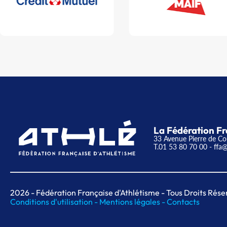
La Fédération Fr
33 Avenue Pierre de Co
T.01 53 80 70 00
- ffa@
2026
- Fédération Française d'Athlétisme - Tous Droits Rése
Conditions d'utilisation -
Mentions légales -
Contacts