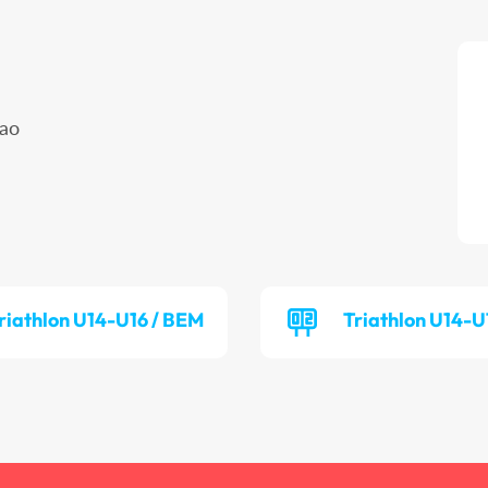
ao
riathlon U14-U16 / BEM
Triathlon U14-U