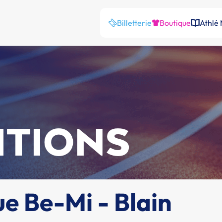
Billetterie
Boutique
Athlé
ITIONS
ue Be-Mi - Blain