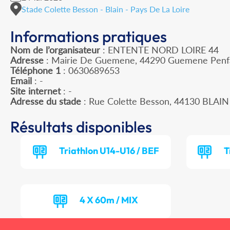
Stade Colette Besson - Blain - Pays De La Loire
Informations pratiques
Nom de l’organisateur
: ENTENTE NORD LOIRE 44
Adresse
: Mairie De Guemene, 44290 Guemene Penf
Téléphone 1
: 0630689653
Email
: -
Site internet
: -
Adresse du stade
: Rue Colette Besson, 44130 BLAIN
Résultats disponibles
Triathlon U14-U16 / BEF
T
4 X 60m / MIX