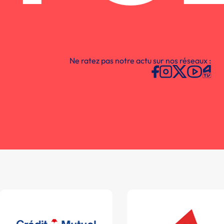
Ne ratez pas notre actu sur nos réseaux :