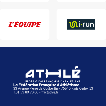
La Fédération Française d'Athlétisme
33 Avenue Pierre de Coubertin - 75640 Paris Cedex 13
T.01 53 80 70 00
- ffa@athle.fr