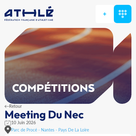
+
COMPÉTITIONS
Retour
Meeting Du Nec
10 Juin 2026
Parc de Procé - Nantes - Pays De La Loire