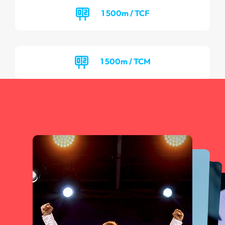
1 500m / TCF
1 500m / TCM