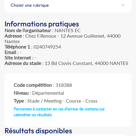
Choisir une rubrique
Informations pratiques
Nom de l’organisateur
: NANTES EC
Adresse
: Chez F.Renoux - 12 Avenue Guillemet, 44000
Nantes
Téléphone 1
: 0240749254
Email
: -
Site internet
: -
Adresse du stade
: 13 Bd Clovis Constant, 44000 NANTES
Code compétition
: 318388
Niveau
: Départemental
Type
: Stade / Meeting - Course - Cross
Personnes à contacter en cas d'erreur de contenu sur
calendrier ou résultats
Résultats disponibles