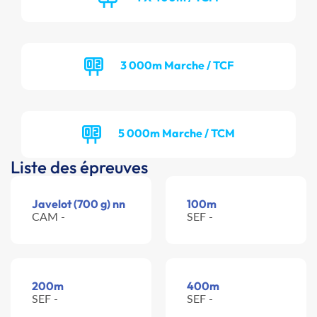
3 000m Marche / TCF
5 000m Marche / TCM
Liste des épreuves
Javelot (700 g) nn
100m
CAM -
SEF -
200m
400m
SEF -
SEF -