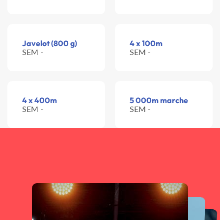
Javelot (800 g)
4 x 100m
SEM -
SEM -
4 x 400m
5 000m marche
SEM -
SEM -