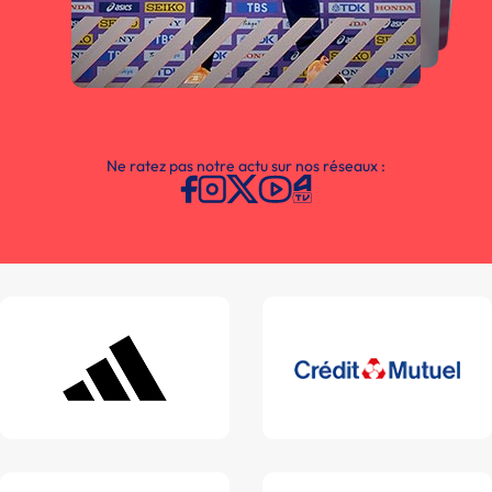
Ne ratez pas notre actu sur nos réseaux :