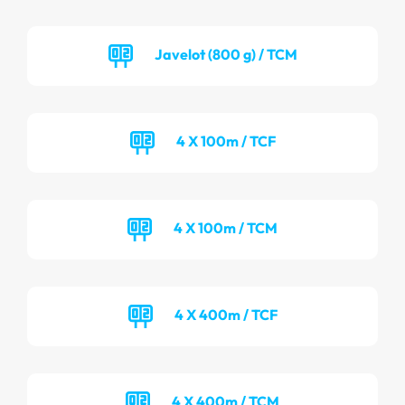
Javelot (800 g) / TCM
4 X 100m / TCF
4 X 100m / TCM
4 X 400m / TCF
4 X 400m / TCM