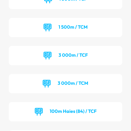
1 500m / TCM
3 000m / TCF
3 000m / TCM
100m Haies (84) / TCF