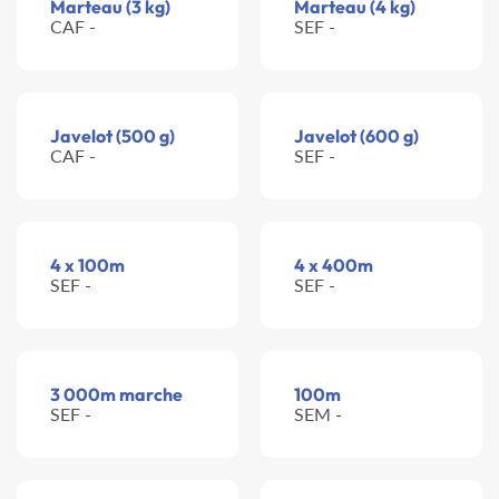
Marteau (3 kg)
Marteau (4 kg)
CAF -
SEF -
Javelot (500 g)
Javelot (600 g)
CAF -
SEF -
4 x 100m
4 x 400m
SEF -
SEF -
3 000m marche
100m
SEF -
SEM -