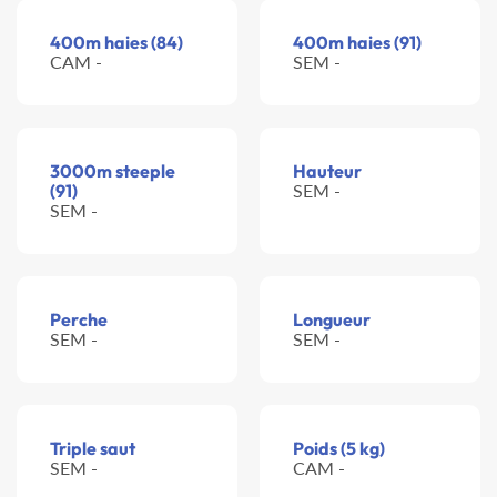
400m haies (84)
400m haies (91)
CAM -
SEM -
3000m steeple
Hauteur
(91)
SEM -
SEM -
Perche
Longueur
SEM -
SEM -
Triple saut
Poids (5 kg)
SEM -
CAM -