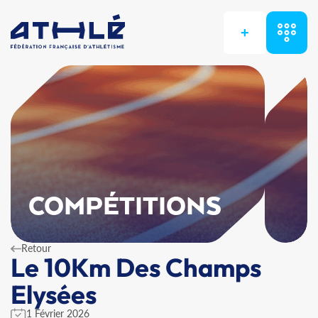
+
COMPÉTITIONS
Retour
Le 10Km Des Champs
Elysées
1 Février 2026