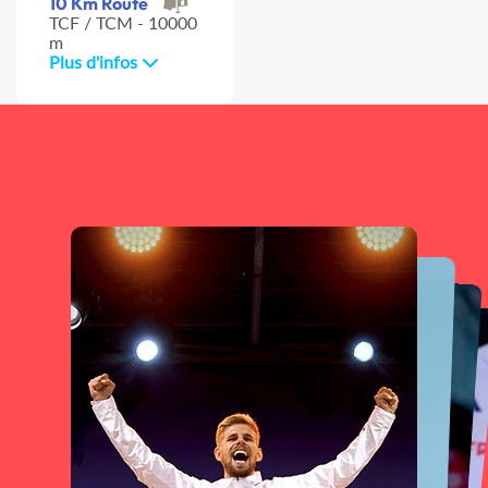
10 Km Route
TCF / TCM - 10000
m
Plus d'infos