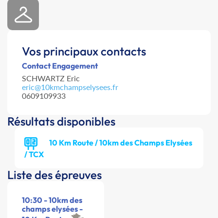
Vos principaux contacts
Contact Engagement
SCHWARTZ Eric
eric@10kmchampselysees.fr
0609109933
Résultats disponibles
10 Km Route / 10km des Champs Elysées
/ TCX
Liste des épreuves
10:30 - 10km des
champs elysées -