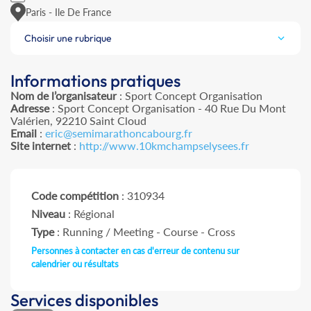
Paris - Ile De France
Choisir une rubrique
Informations pratiques
Nom de l’organisateur
: Sport Concept Organisation
Adresse
: Sport Concept Organisation - 40 Rue Du Mont
Valérien, 92210 Saint Cloud
Email
:
eric@semimarathoncabourg.fr
Site internet
:
http://www.10kmchampselysees.fr
Code compétition
: 310934
Niveau
: Régional
Type
: Running / Meeting - Course - Cross
Personnes à contacter en cas d'erreur de contenu sur
calendrier ou résultats
Services disponibles