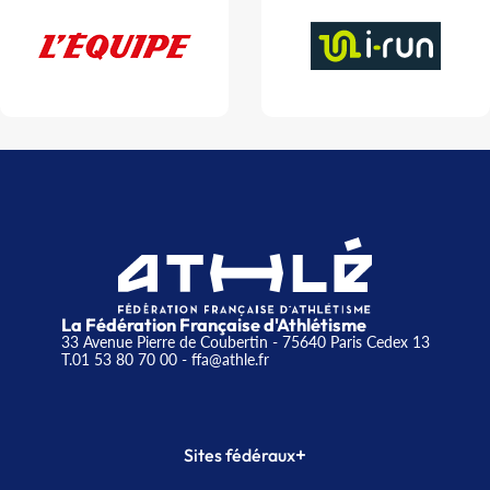
La Fédération Française d'Athlétisme
33 Avenue Pierre de Coubertin - 75640 Paris Cedex 13
T.01 53 80 70 00
- ffa@athle.fr
+
Sites fédéraux