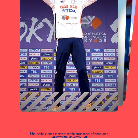
Ne ratez pas notre actu sur nos réseaux :