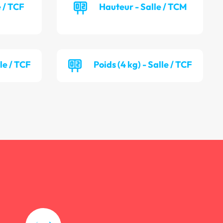
e / TCF
Hauteur - Salle / TCM
lle / TCF
Poids (4 kg) - Salle / TCF