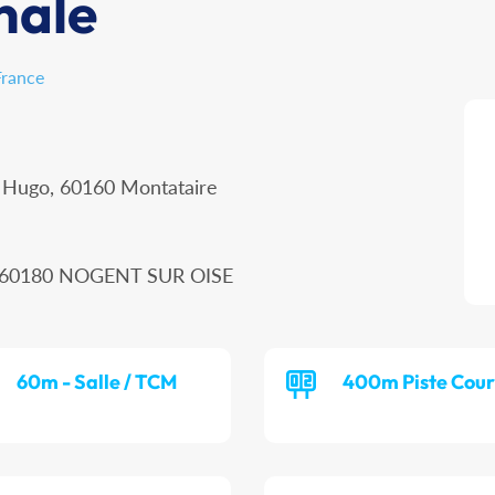
nale
France
r Hugo, 60160 Montataire
n, 60180 NOGENT SUR OISE
60m - Salle / TCM
400m Piste Cour