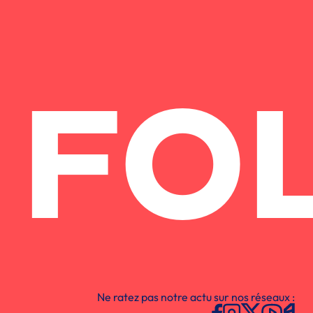
FO
Ne ratez pas notre actu sur nos réseaux :