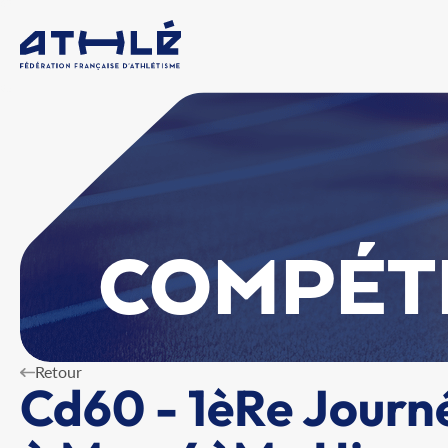
COMPÉT
Retour
Cd60 - 1èRe Journ