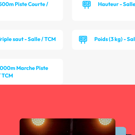
 500m Piste Courte /
Hauteur - Sall
riple saut - Salle / TCM
Poids (3 kg) - Sa
 000m Marche Piste
/ TCM