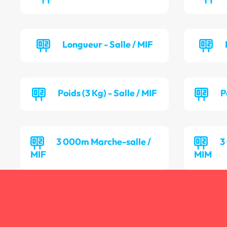
Longueur - Salle / MIF
Poids (3 Kg) - Salle / MIF
P
3 000m Marche-salle /
3
MIF
MIM