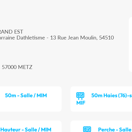
RAND EST
orraine Dathletisme - 13 Rue Jean Moulin, 54510
, 57000 METZ
50m - Salle / MIM
50m Haies (76)-sa
MIF
Hauteur - Salle / MIM
Perche - Salle