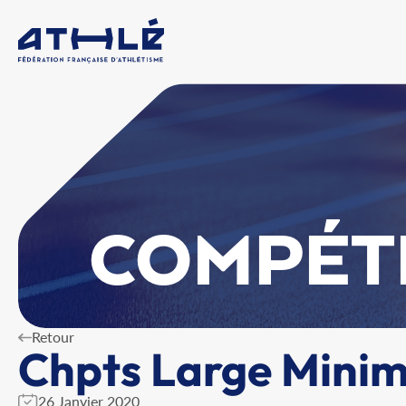
COMPÉT
Retour
Chpts Large Mini
26 Janvier 2020