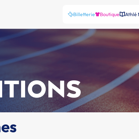
Billetterie
Boutique
Athlé
ITIONS
mes