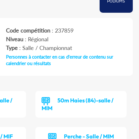
PODIUMS
Code compétition
: 237859
Niveau
: Régional
Type
: Salle / Championnat
Personnes à contacter en cas d'erreur de contenu sur
calendrier ou résultats
lle /
50m Haies (84)-salle /
MIM
 / MIF
Perche - Salle / MIM