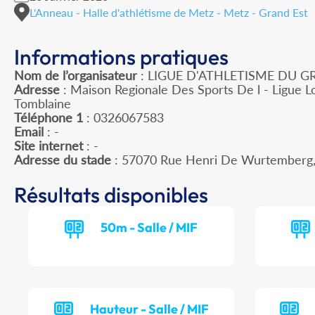
L'Anneau - Halle d'athlétisme de Metz - Metz - Grand Est
Informations pratiques
Nom de l’organisateur
: LIGUE D'ATHLETISME DU G
Adresse
: Maison Regionale Des Sports De l - Ligue L
Tomblaine
Téléphone 1
: 0326067583
Email
: -
Site internet
: -
Adresse du stade
: 57070 Rue Henri De Wurtemberg
Résultats disponibles
50m - Salle / MIF
Hauteur - Salle / MIF