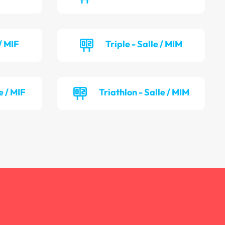
 / MIF
Triple - Salle / MIM
e / MIF
Triathlon - Salle / MIM