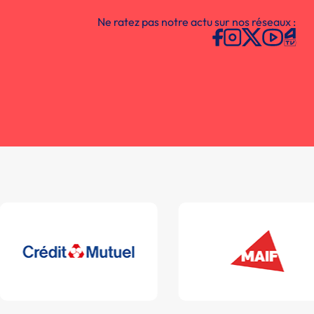
Ne ratez pas notre actu sur nos réseaux :