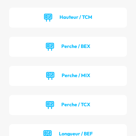
Hauteur / TCM
Perche / BEX
Perche / MIX
Perche / TCX
Longueur / BEF