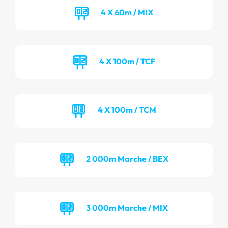
4 X 60m / MIX
4 X 100m / TCF
4 X 100m / TCM
2 000m Marche / BEX
3 000m Marche / MIX