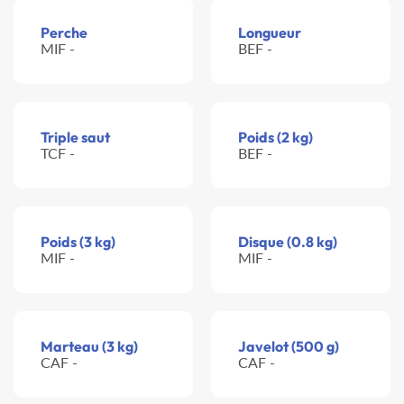
Perche
Longueur
MIF -
BEF -
Triple saut
Poids (2 kg)
TCF -
BEF -
Poids (3 kg)
Disque (0.8 kg)
MIF -
MIF -
Marteau (3 kg)
Javelot (500 g)
CAF -
CAF -