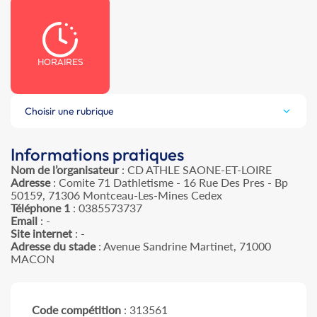
HORAIRES
Choisir une rubrique
Informations pratiques
Nom de l’organisateur
: CD ATHLE SAONE-ET-LOIRE
Adresse
: Comite 71 Dathletisme - 16 Rue Des Pres - Bp
50159, 71306 Montceau-Les-Mines Cedex
Téléphone 1
: 0385573737
Email
: -
Site internet
: -
Adresse du stade
: Avenue Sandrine Martinet, 71000
MACON
Code compétition
: 313561