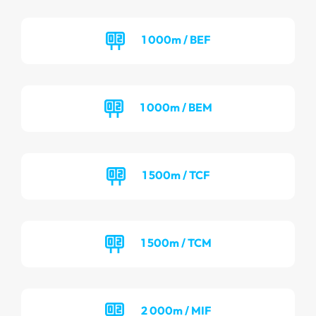
1 000m / BEF
1 000m / BEM
1 500m / TCF
1 500m / TCM
2 000m / MIF