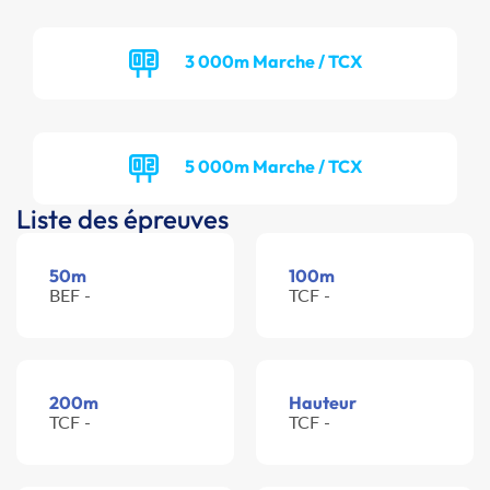
3 000m Marche / TCX
5 000m Marche / TCX
Liste des épreuves
50m
100m
BEF -
TCF -
200m
Hauteur
TCF -
TCF -