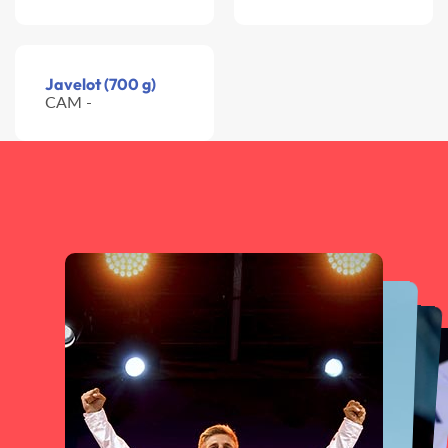
Javelot (700 g)
CAM -