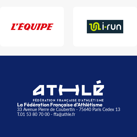
La Fédération Française d'Athlétisme
33 Avenue Pierre de Coubertin - 75640 Paris Cedex 13
T.01 53 80 70 00
- ffa@athle.fr