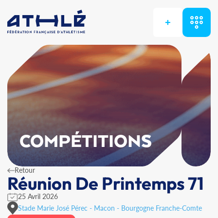
+
COMPÉTITIONS
Retour
Réunion De Printemps 71
25 Avril 2026
Stade Marie José Pérec - Macon - Bourgogne Franche-Comte