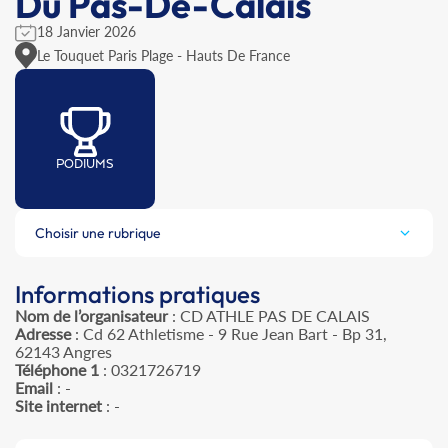
Du Pas-De-Calais
18 Janvier 2026
Le Touquet Paris Plage - Hauts De France
PODIUMS
Choisir une rubrique
Informations pratiques
Nom de l’organisateur
: CD ATHLE PAS DE CALAIS
Adresse
: Cd 62 Athletisme - 9 Rue Jean Bart - Bp 31,
62143 Angres
Téléphone 1
: 0321726719
Email
: -
Site internet
: -