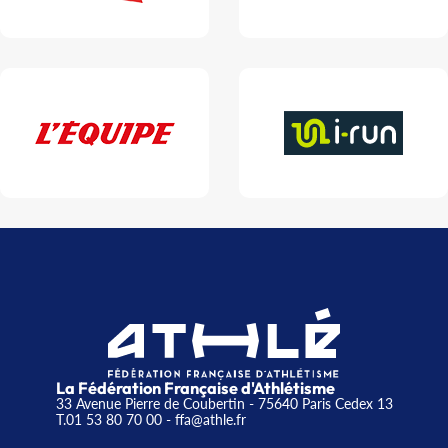
La Fédération Française d'Athlétisme
33 Avenue Pierre de Coubertin - 75640 Paris Cedex 13
T.01 53 80 70 00
- ffa@athle.fr