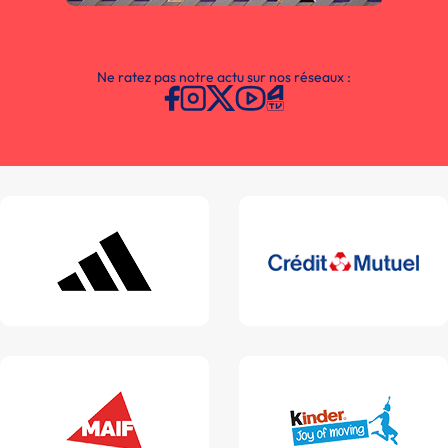
Ne ratez pas notre actu sur nos réseaux :