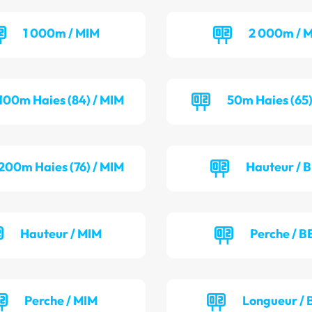
1 000m / MIM
2 000m / M
100m Haies (84) / MIM
50m Haies (65)
200m Haies (76) / MIM
Hauteur / 
Hauteur / MIM
Perche / B
Perche / MIM
Longueur / 