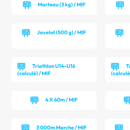
Marteau (3 kg) / MIF
Javelot (500 g) / MIF
Triathlon U14-U16
T
(calculé) / MIF
(calculé
4 X 60m / MIF
3 000m Marche / MIF