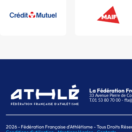
La Fédération Fr
33 Avenue Pierre de Co
T.01 53 80 70 00
- ffa@
2026
- Fédération Française d'Athlétisme - Tous Droits Rése
Conditions d'utilisation -
Mentions légales -
Contacts