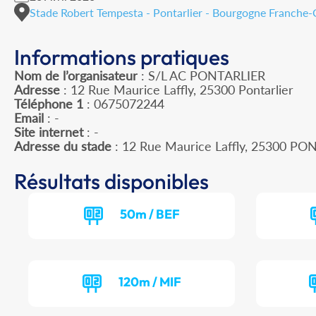
Stade Robert Tempesta - Pontarlier - Bourgogne Franche
Informations pratiques
Nom de l’organisateur
: S/L AC PONTARLIER
Adresse
: 12 Rue Maurice Laffly, 25300 Pontarlier
Téléphone 1
: 0675072244
Email
: -
Site internet
: -
Adresse du stade
: 12 Rue Maurice Laffly, 25300 PO
Résultats disponibles
50m / BEF
120m / MIF