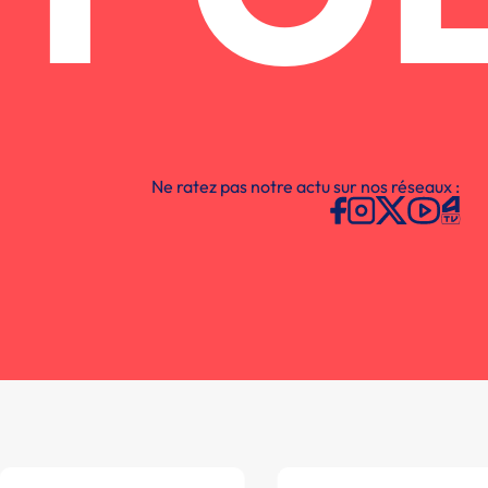
Ne ratez pas notre actu sur nos réseaux :