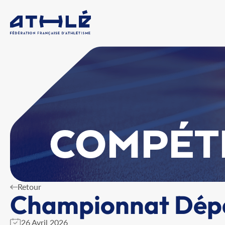
COMPÉT
Retour
Championnat Dépa
26 Avril 2026