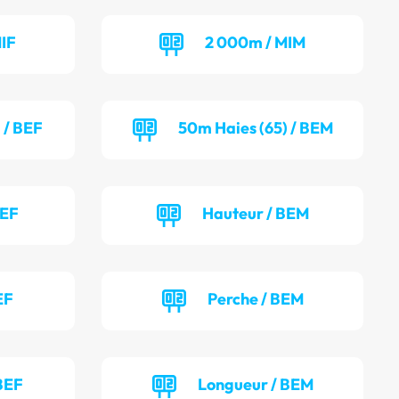
IF
2 000m / MIM
 / BEF
50m Haies (65) / BEM
BEF
Hauteur / BEM
EF
Perche / BEM
BEF
Longueur / BEM