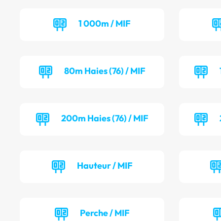
1 000m / MIF
80m Haies (76) / MIF
200m Haies (76) / MIF
Hauteur / MIF
Perche / MIF