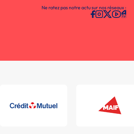
Ne ratez pas notre actu sur nos réseaux :