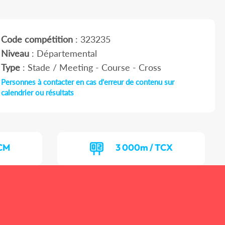
Code compétition
: 323235
Niveau
: Départemental
Type
: Stade / Meeting - Course - Cross
Personnes à contacter en cas d'erreur de contenu sur
calendrier ou résultats
TCM
3 000m / TCX