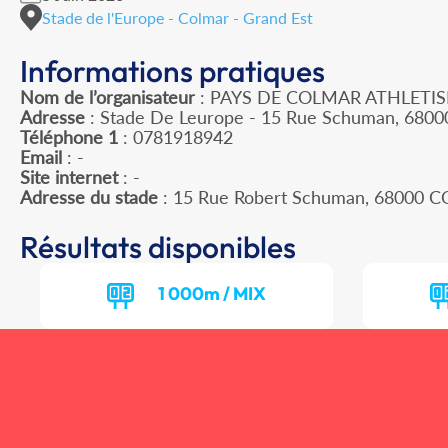
Stade de l'Europe - Colmar - Grand Est
Informations pratiques
Nom de l’organisateur
: PAYS DE COLMAR ATHLETI
Adresse
: Stade De Leurope - 15 Rue Schuman, 6800
Téléphone 1
: 0781918942
Email
: -
Site internet
: -
Adresse du stade
: 15 Rue Robert Schuman, 68000 
Résultats disponibles
1 000m / MIX