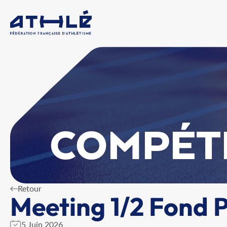
COMPÉT
Retour
Meeting 1/2 Fond 
5 Juin 2026