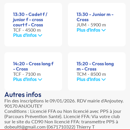
13:30 - Cadet f /
13:30 - Junior m -
junior f - cross
Cross
court f - Cross
JUM - 5900 m
TCF - 4500 m
Plus d'infos
Plus d'infos
14:20 - Cross long f
15:20 - Cross long
- Cross
m - Cross
TCF - 7100 m
TCM - 8500 m
Plus d'infos
Plus d'infos
Autres infos
Fin des inscriptions le 09/01/2026. RDV mairie d'Anjoutey.
90170 ANJOUTEY
Conditions : Licencié FFA ou Non licencié avec PPS à jour
(Parcours Prévention Santé). Licencié FFA: Via votre club
sur le site du CD90 Non licencié FFA: transmettre PPS à
dobeulti@gmail.com (0671710322) Thierry T