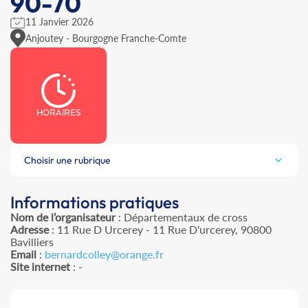
90-70
11 Janvier 2026
Anjoutey - Bourgogne Franche-Comte
HORAIRES
Choisir une rubrique
Informations pratiques
Nom de l’organisateur
: Départementaux de cross
Adresse
: 11 Rue D Urcerey - 11 Rue D'urcerey, 90800
Bavilliers
Email
:
bernardcolley@orange.fr
Site internet
: -