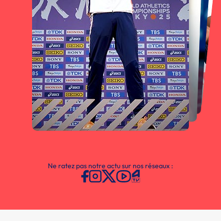
Ne ratez pas notre actu sur nos réseaux :