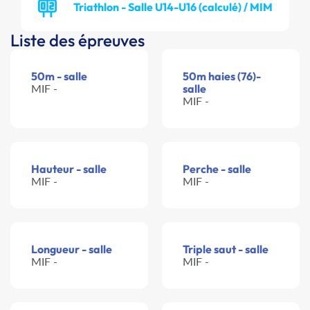
Triathlon - Salle U14-U16 (calculé) / MIM
Liste des épreuves
50m - salle
50m haies (76)-
MIF -
salle
MIF -
Hauteur - salle
Perche - salle
MIF -
MIF -
Longueur - salle
Triple saut - salle
MIF -
MIF -