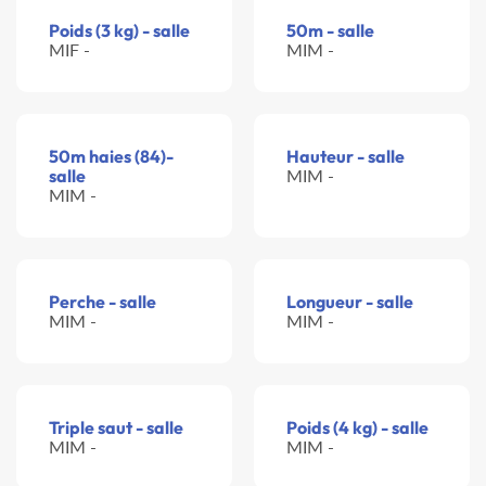
Poids (3 kg) - salle
50m - salle
MIF -
MIM -
50m haies (84)-
Hauteur - salle
salle
MIM -
MIM -
Perche - salle
Longueur - salle
MIM -
MIM -
Triple saut - salle
Poids (4 kg) - salle
MIM -
MIM -