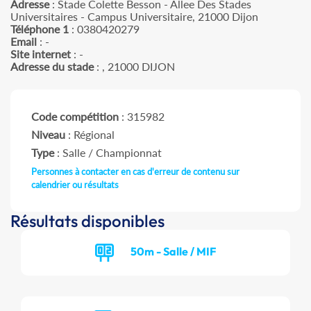
Adresse
: Stade Colette Besson - Allee Des Stades
Universitaires - Campus Universitaire, 21000 Dijon
Téléphone 1
: 0380420279
Email
: -
Site internet
: -
Adresse du stade
: , 21000 DIJON
Code compétition
: 315982
Niveau
: Régional
Type
: Salle / Championnat
Personnes à contacter en cas d'erreur de contenu sur
calendrier ou résultats
Résultats disponibles
50m - Salle / MIF