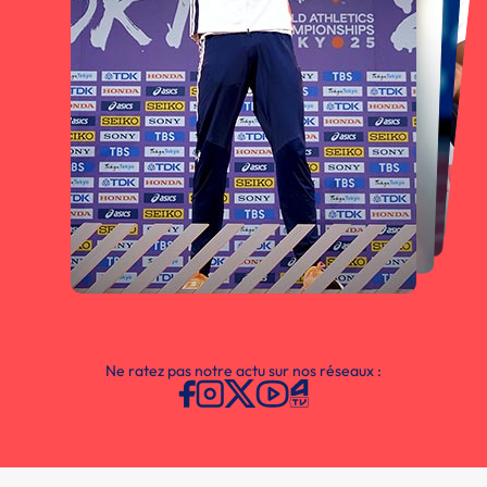
Ne ratez pas notre actu sur nos réseaux :