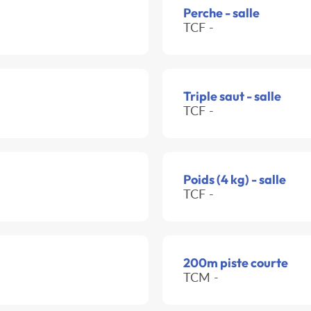
Perche - salle
TCF -
Triple saut - salle
TCF -
Poids (4 kg) - salle
TCF -
200m piste courte
TCM -