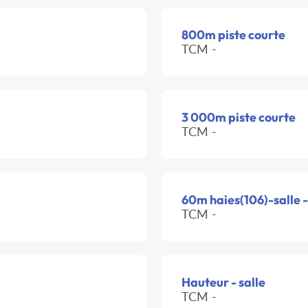
800m piste courte
TCM -
3 000m piste courte
TCM -
60m haies(106)-salle 
TCM -
Hauteur - salle
TCM -