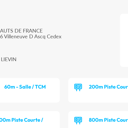
HAUTS DE FRANCE
66 Villeneuve D Ascq Cedex
 LIEVIN
60m - Salle / TCM
200m Piste Cour
00m Piste Courte /
800m Piste Cour