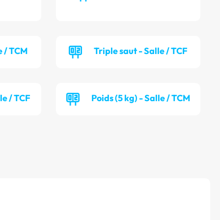
e / TCM
Triple saut - Salle / TCF
lle / TCF
Poids (5 kg) - Salle / TCM