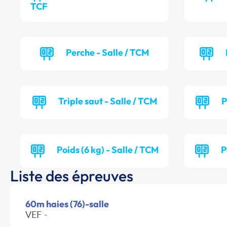
TCF
Perche - Salle / TCM
Triple saut - Salle / TCM
P
Poids (6 kg) - Salle / TCM
P
Liste des épreuves
60m haies (76)-salle
VEF -