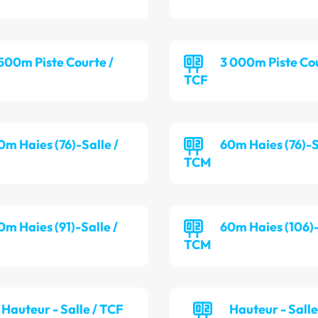
 500m Piste Courte /
3 000m Piste Cou
TCF
0m Haies (76)-Salle /
60m Haies (76)-S
TCM
0m Haies (91)-Salle /
60m Haies (106)-
TCM
Hauteur - Salle / TCF
Hauteur - Sall