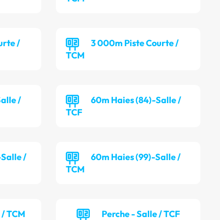
rte /
3 000m Piste Courte /
TCM
alle /
60m Haies (84)-Salle /
TCF
Salle /
60m Haies (99)-Salle /
TCM
e / TCM
Perche - Salle / TCF