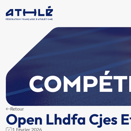
COMPÉT
Retour
Open Lhdfa Cjes E
1 Février 2026