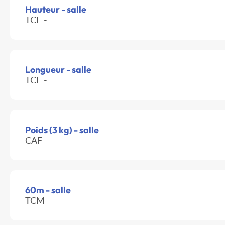
Hauteur - salle
TCF -
Longueur - salle
TCF -
Poids (3 kg) - salle
CAF -
60m - salle
TCM -