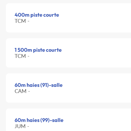
400m piste courte
TCM -
1 500m piste courte
TCM -
60m haies (91)-salle
CAM -
60m haies (99)-salle
JUM -