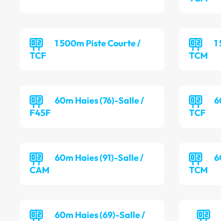
1 500m Piste Courte /
1
TCF
TCM
60m Haies (76)-Salle /
6
F45F
TCF
60m Haies (91)-Salle /
6
CAM
TCM
60m Haies (69)-Salle /