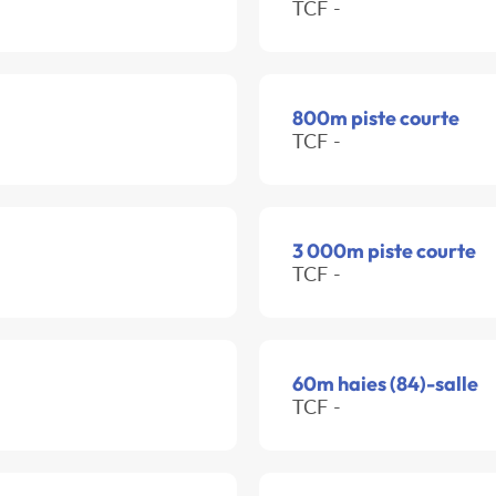
TCF -
800m piste courte
TCF -
3 000m piste courte
TCF -
60m haies (84)-salle
TCF -