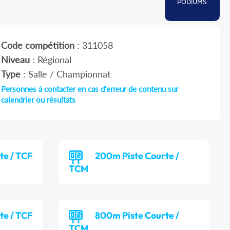
PODIUMS
Code compétition
: 311058
Niveau
: Régional
Type
: Salle / Championnat
Personnes à contacter en cas d'erreur de contenu sur
calendrier ou résultats
te / TCF
200m Piste Courte /
TCM
te / TCF
800m Piste Courte /
TCM