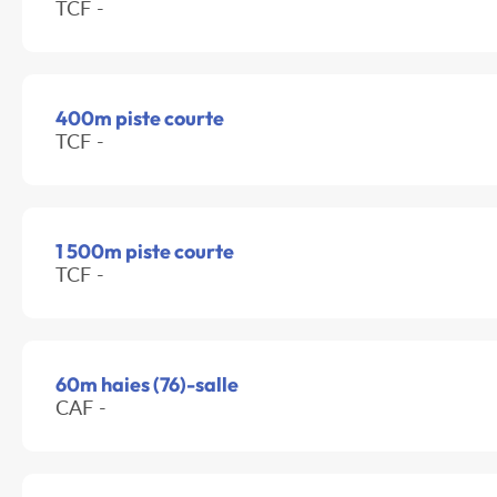
TCF -
400m piste courte
TCF -
1 500m piste courte
TCF -
60m haies (76)-salle
CAF -