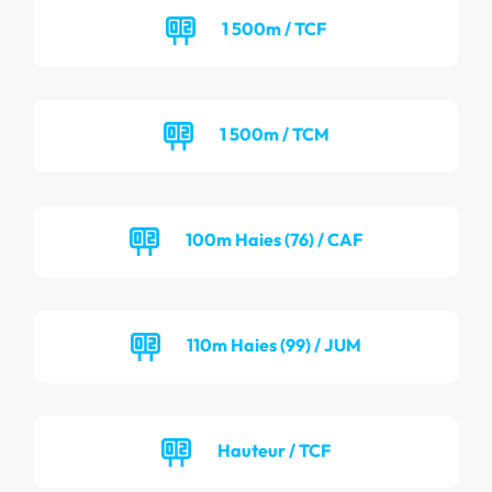
1 500m / TCF
1 500m / TCM
100m Haies (76) / CAF
110m Haies (99) / JUM
Hauteur / TCF