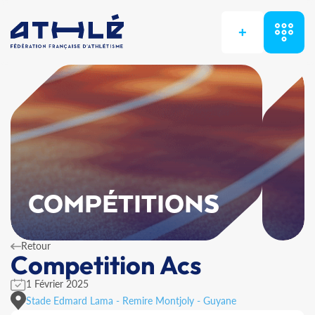
+
COMPÉTITIONS
Retour
Competition Acs
1 Février 2025
Stade Edmard Lama - Remire Montjoly - Guyane