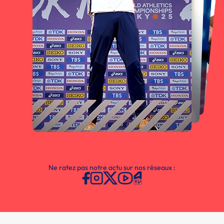
Ne ratez pas notre actu sur nos réseaux :