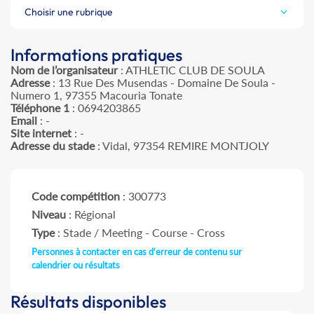
Choisir une rubrique
Informations pratiques
Nom de l’organisateur
: ATHLETIC CLUB DE SOULA
Adresse
: 13 Rue Des Musendas - Domaine De Soula -
Numero 1, 97355 Macouria Tonate
Téléphone 1
: 0694203865
Email
: -
Site internet
: -
Adresse du stade
: Vidal, 97354 REMIRE MONTJOLY
Code compétition
: 300773
Niveau
: Régional
Type
: Stade / Meeting - Course - Cross
Personnes à contacter en cas d'erreur de contenu sur
calendrier ou résultats
Résultats disponibles