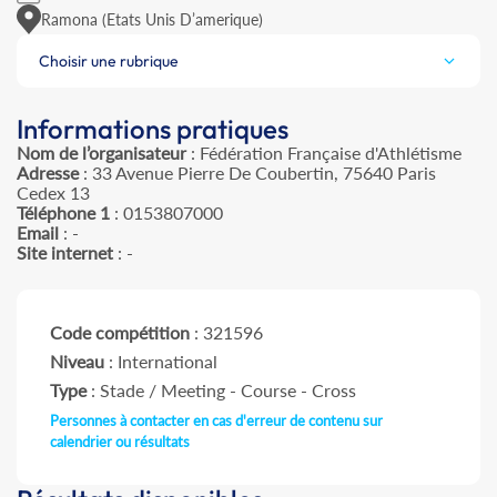
Ramona (Etats Unis D’amerique)
Choisir une rubrique
Informations pratiques
Nom de l’organisateur
: Fédération Française d'Athlétisme
Adresse
: 33 Avenue Pierre De Coubertin, 75640 Paris
Cedex 13
Téléphone 1
: 0153807000
Email
: -
Site internet
: -
Code compétition
: 321596
Niveau
: International
Type
: Stade / Meeting - Course - Cross
Personnes à contacter en cas d'erreur de contenu sur
calendrier ou résultats