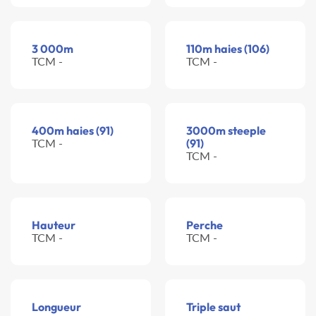
3 000m
110m haies (106)
TCM -
TCM -
400m haies (91)
3000m steeple
TCM -
(91)
TCM -
Hauteur
Perche
TCM -
TCM -
Longueur
Triple saut