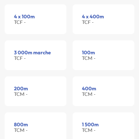
4 x 100m
4 x 400m
TCF -
TCF -
3 000m marche
100m
TCF -
TCM -
200m
400m
TCM -
TCM -
800m
1 500m
TCM -
TCM -