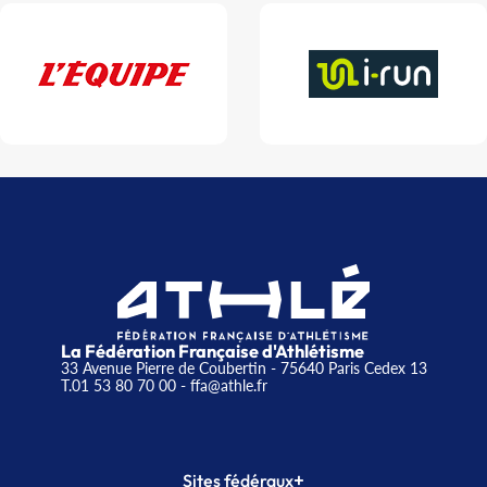
La Fédération Française d'Athlétisme
33 Avenue Pierre de Coubertin - 75640 Paris Cedex 13
T.01 53 80 70 00
- ffa@athle.fr
+
Sites fédéraux