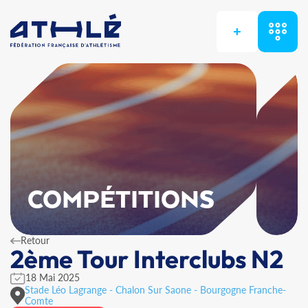
+
COMPÉTITIONS
Retour
2ème Tour Interclubs N2
18 Mai 2025
Stade Léo Lagrange - Chalon Sur Saone - Bourgogne Franche-
Comte