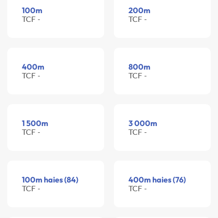
100m
200m
TCF -
TCF -
400m
800m
TCF -
TCF -
1 500m
3 000m
TCF -
TCF -
100m haies (84)
400m haies (76)
TCF -
TCF -