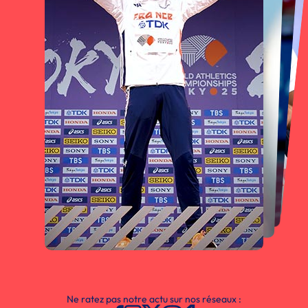
Ne ratez pas notre actu sur nos réseaux :