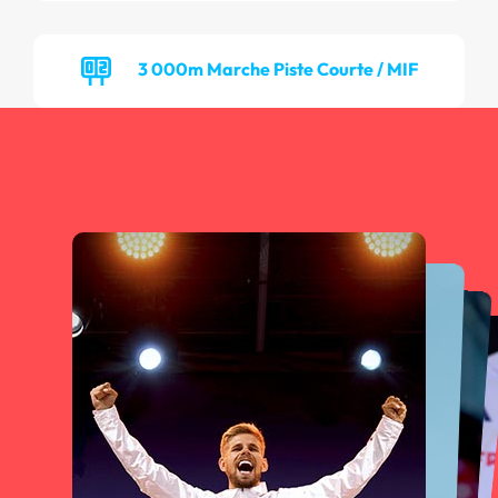
3 000m Marche Piste Courte / MIF