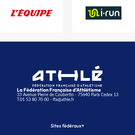
La Fédération Française d'Athlétisme
33 Avenue Pierre de Coubertin - 75640 Paris Cedex 13
T.01 53 80 70 00
- ffa@athle.fr
+
Sites fédéraux