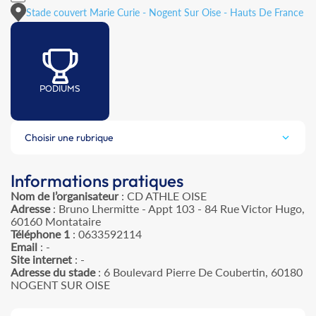
Stade couvert Marie Curie - Nogent Sur Oise - Hauts De France
PODIUMS
Choisir une rubrique
Informations pratiques
Nom de l’organisateur
: CD ATHLE OISE
Adresse
: Bruno Lhermitte - Appt 103 - 84 Rue Victor Hugo,
60160 Montataire
Téléphone 1
: 0633592114
Email
: -
Site internet
: -
Adresse du stade
: 6 Boulevard Pierre De Coubertin, 60180
NOGENT SUR OISE