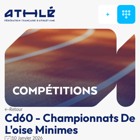
+
COMPÉTITIONS
Retour
Cd60 - Championnats De
L'oise Minimes
10 Janvier 2026