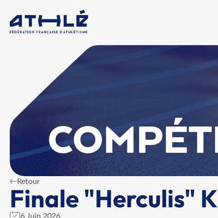
COMPÉT
Retour
Finale "Herculis" K
6 Juin 2026