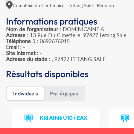
Complexe du Centenaire - L'etang Sale - Reunion
Informations pratiques
Nom de l’organisateur
: DOMINICAINE A
Adresse
: 13 Rue Du Cimetiere, 97427 Letang Sale
Téléphone 1
: 0692676015
Email
: -
Site internet
: -
Adresse du stade
: , 97427 L'ETANG SALE
Résultats disponibles
Individuels
Par équipes
Kid Athlé U10 / EAX