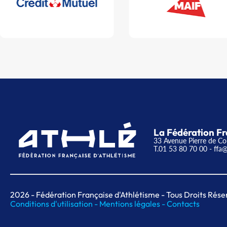
La Fédération Fr
33 Avenue Pierre de Co
T.01 53 80 70 00
- ffa@
2026
- Fédération Française d'Athlétisme - Tous Droits Rése
Conditions d'utilisation -
Mentions légales -
Contacts