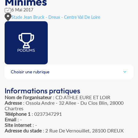
Minimes
6 Mai 2017
Stade Jean Bruck - Dreux - Centre Val De Loire
PODIUMS
Choisir une rubrique
Informations pratiques
Nom de l’organisateur
: CD ATHLE EURE ET LOIR
Adresse
: Ossola Andre - 32 Allee - Du Clos Blin, 28000
Chartres
Téléphone 1
: 0237347291
Email
: -
Site internet
: -
Adresse du stade
: 2 Rue De Vernouillet, 28100 DREUX