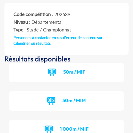
Code compétition
: 202639
Niveau
: Départemental
Type
: Stade / Championnat
Personnes à contacter en cas d'erreur de contenu sur
calendrier ou résultats
Résultats disponibles
50m / MIF
50m / MIM
1 000m / MIF