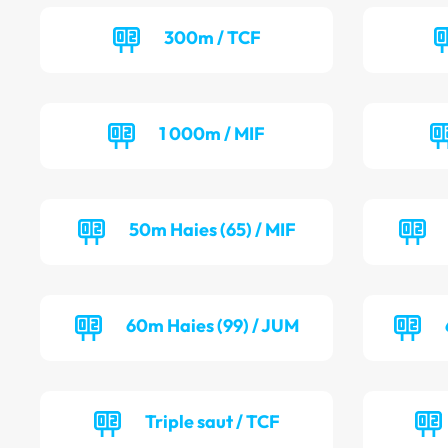
300m / TCF
1 000m / MIF
50m Haies (65) / MIF
60m Haies (99) / JUM
Triple saut / TCF