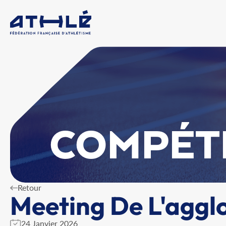
COMPÉT
Retour
Meeting De L'aggl
24 Janvier 2026