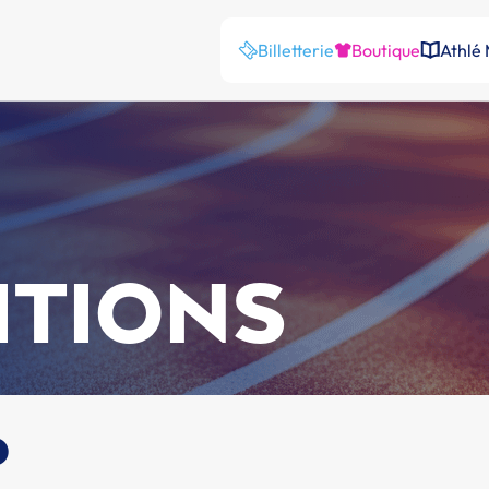
Billetterie
Boutique
Athlé
ITIONS
o