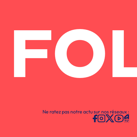
FO
Ne ratez pas notre actu sur nos réseaux :