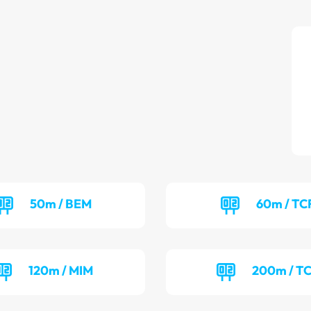
50m / BEM
60m / TC
120m / MIM
200m / T