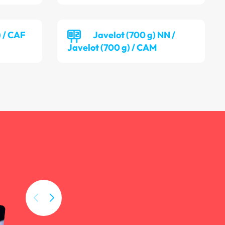
) / CAF
Javelot (700 g) NN /
Javelot (700 g) / CAM