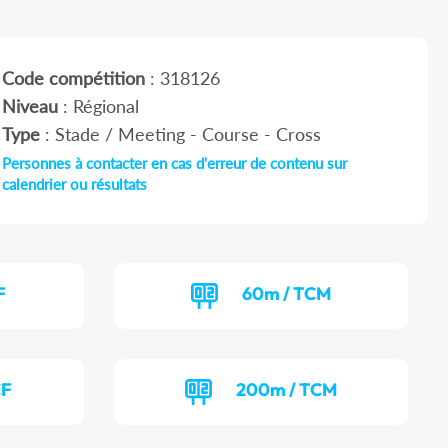
Code compétition
: 318126
Niveau
: Régional
Type
: Stade / Meeting - Course - Cross
Personnes à contacter en cas d'erreur de contenu sur
calendrier ou résultats
F
60m / TCM
CF
200m / TCM