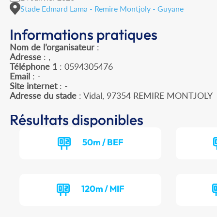
Stade Edmard Lama - Remire Montjoly - Guyane
Informations pratiques
Nom de l’organisateur
:
Adresse
: ,
Téléphone 1
: 0594305476
Email
: -
Site internet
: -
Adresse du stade
: Vidal, 97354 REMIRE MONTJOLY
Résultats disponibles
50m / BEF
120m / MIF