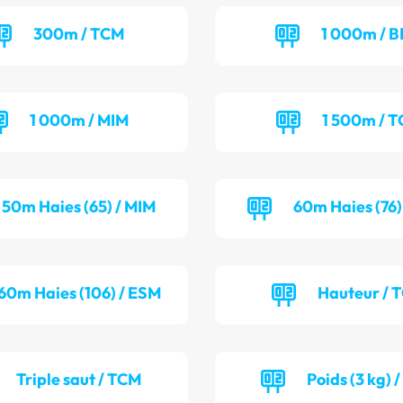
300m / TCM
1 000m / B
1 000m / MIM
1 500m / T
50m Haies (65) / MIM
60m Haies (76)
60m Haies (106) / ESM
Hauteur / 
Triple saut / TCM
Poids (3 kg) 