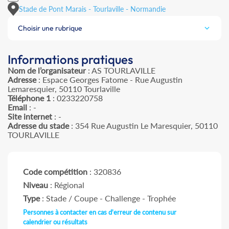
Stade de Pont Marais - Tourlaville - Normandie
Choisir une rubrique
Informations pratiques
Nom de l’organisateur
: AS TOURLAVILLE
Adresse
: Espace Georges Fatome - Rue Augustin
Lemaresquier, 50110 Tourlaville
Téléphone 1
: 0233220758
Email
: -
Site internet
: -
Adresse du stade
: 354 Rue Augustin Le Maresquier, 50110
TOURLAVILLE
Code compétition
: 320836
Niveau
: Régional
Type
: Stade / Coupe - Challenge - Trophée
Personnes à contacter en cas d'erreur de contenu sur
calendrier ou résultats