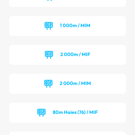
1 000m / MIM
2 000m / MIF
2 000m / MIM
80m Haies (76) / MIF