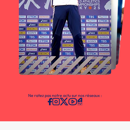
Ne ratez pas notre actu sur nos réseaux :