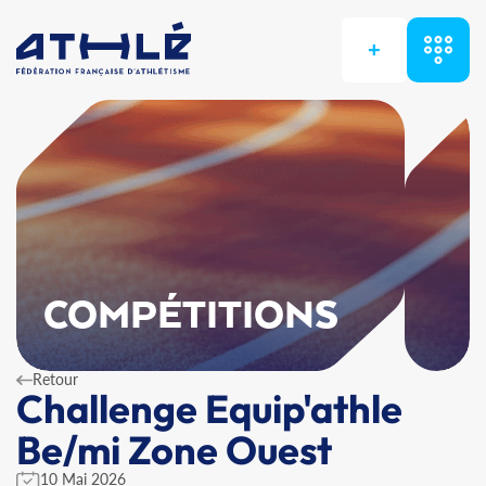
+
COMPÉTITIONS
Retour
Challenge Equip'athle
Be/mi Zone Ouest
10 Mai 2026