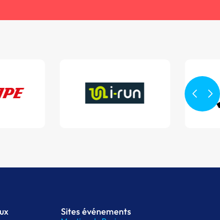
aux
Sites événements