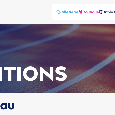
Billetterie
Boutique
Athlé
ITIONS
eau