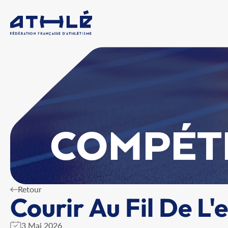
COMPÉT
Retour
Courir Au Fil De L'
3 Mai 2026