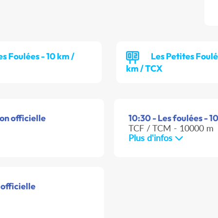
es Foulées - 10 km /
Les Petites Foulé
km / TCX
n officielle
10:30 - Les foulées - 1
TCF / TCM - 10000 m
Plus d'infos
officielle