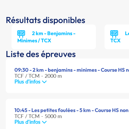
Résultats disponibles
2 km - Benjamins -
L
Minimes / TCX
TCX
Liste des épreuves
09:30 - 2 km - benjamins - minimes - Course HS no
TCF / TCM - 2000 m
Plus d'infos
10:45 - Les petites foulées - 5 km - Course HS non 
TCF / TCM - 5000 m
Plus d'infos