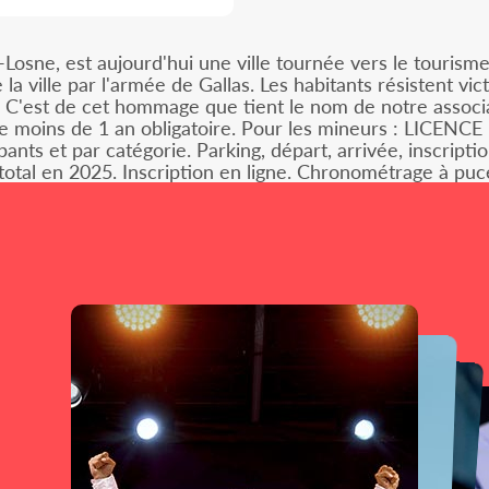
osne, est aujourd'hui une ville tournée vers le tourisme
e la ville par l'armée de Gallas. Les habitants résistent vi
s". C'est de cet hommage que tient le nom de notre associa
e moins de 1 an obligatoire. Pour les mineurs : LICENCE
nts et par catégorie. Parking, départ, arrivée, inscriptio
 total en 2025. Inscription en ligne. Chronométrage à puc