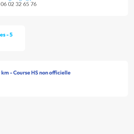
06 02 32 65 76
es - 5
0 km - Course HS non officielle