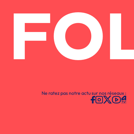
FO
Ne ratez pas notre actu sur nos réseaux :