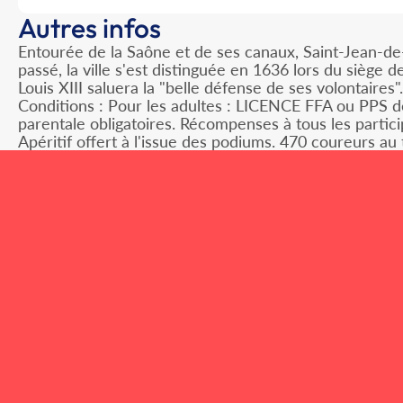
Autres infos
Entourée de la Saône et de ses canaux, Saint-Jean-de-L
passé, la ville s'est distinguée en 1636 lors du siège d
Louis XIII saluera la "belle défense de ses volontaire
Conditions : Pour les adultes : LICENCE FFA ou PPS d
parentale obligatoires. Récompenses à tous les participa
Apéritif offert à l'issue des podiums. 470 coureurs au