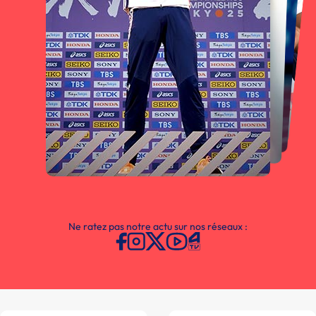
Ne ratez pas notre actu sur nos réseaux :