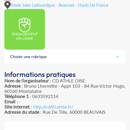
Stade Jules Ladoumègue - Beauvais - Hauts De France
ENGAGEMENT
EN LIGNE
Choisir une rubrique
Informations pratiques
Nom de l’organisateur
: CD ATHLE OISE
Adresse
: Bruno Lhermitte - Appt 103 - 84 Rue Victor Hugo,
60160 Montataire
Téléphone 1
: 0633592114
Email
: -
Site internet
:
http://cd60.athle.fr/
Adresse du stade
: Rue De Tille, 60000 BEAUVAIS