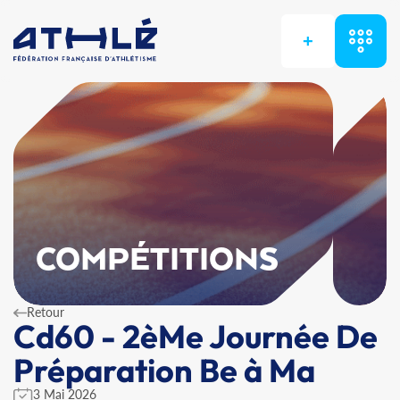
+
COMPÉTITIONS
Retour
Cd60 - 2èMe Journée De
Préparation Be à Ma
3 Mai 2026