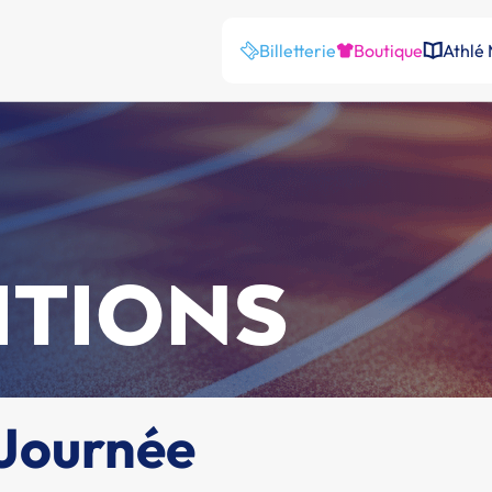
Billetterie
Boutique
Athlé
ITIONS
 Journée