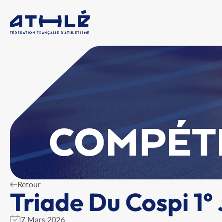
COMPÉT
Retour
Triade Du Cospi 1°
7 Mars 2026