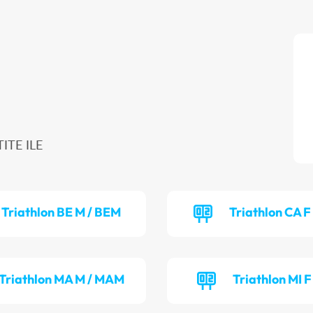
TITE ILE
Triathlon BE M / BEM
Triathlon CA F
Triathlon MA M / MAM
Triathlon MI F