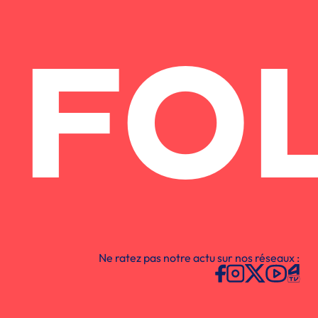
FO
Ne ratez pas notre actu sur nos réseaux :