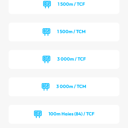
1 500m / TCF
1 500m / TCM
3 000m / TCF
3 000m / TCM
100m Haies (84) / TCF