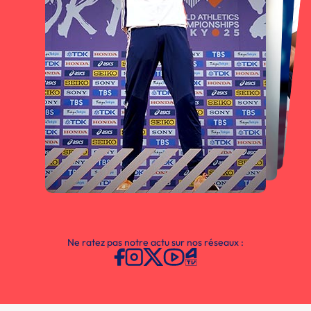
Ne ratez pas notre actu sur nos réseaux :