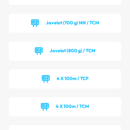
Javelot (700 g) NN / TCM
Javelot (800 g) / TCM
4 X 100m / TCF
4 X 100m / TCM