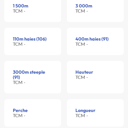
1 500m
3 000m
TCM -
TCM -
110m haies (106)
400m haies (91)
TCM -
TCM -
3000m steeple
Hauteur
(91)
TCM -
TCM -
Perche
Longueur
TCM -
TCM -