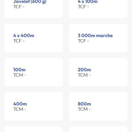
Javelot (600 g)
4 x 100m
TCF -
TCF -
4 x 400m
3 000m marche
TCF -
TCF -
100m
200m
TCM -
TCM -
400m
800m
TCM -
TCM -