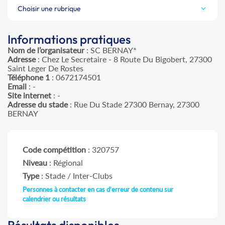
Choisir une rubrique
Informations pratiques
Nom de l’organisateur
: SC BERNAY*
Adresse
: Chez Le Secretaire - 8 Route Du Bigobert, 27300
Saint Leger De Rostes
Téléphone 1
: 0672174501
Email
: -
Site internet
: -
Adresse du stade
: Rue Du Stade 27300 Bernay, 27300
BERNAY
Code compétition
: 320757
Niveau
: Régional
Type
: Stade / Inter-Clubs
Personnes à contacter en cas d'erreur de contenu sur
calendrier ou résultats