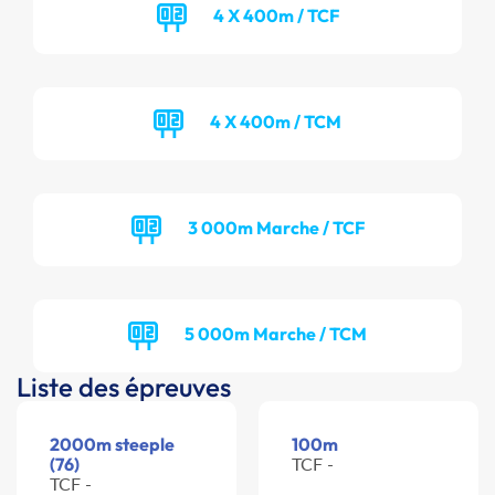
4 X 400m / TCF
4 X 400m / TCM
3 000m Marche / TCF
5 000m Marche / TCM
Liste des épreuves
2000m steeple
100m
(76)
TCF -
TCF -