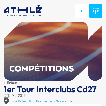
+
COMPÉTITIONS
Retour
1er Tour Interclubs Cd27
2 Mai 2026
Stade Robert Bataille - Bernay - Normandie