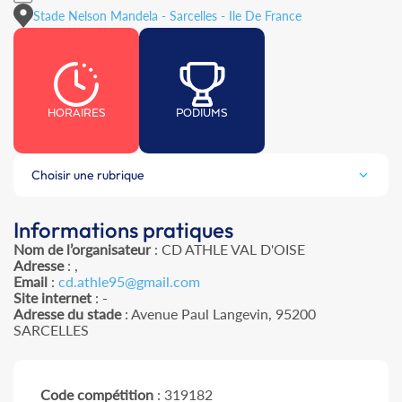
Stade Nelson Mandela - Sarcelles - Ile De France
HORAIRES
PODIUMS
Choisir une rubrique
Informations pratiques
Nom de l’organisateur
: CD ATHLE VAL D'OISE
Adresse
: ,
Email
:
cd.athle95@gmail.com
Site internet
: -
Adresse du stade
: Avenue Paul Langevin, 95200
SARCELLES
Code compétition
: 319182