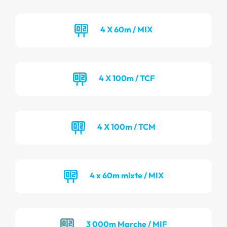
4 X 60m / MIX
4 X 100m / TCF
4 X 100m / TCM
4 x 60m mixte / MIX
3 000m Marche / MIF