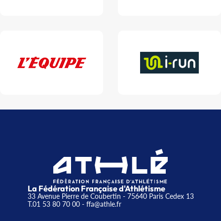
La Fédération Française d'Athlétisme
33 Avenue Pierre de Coubertin - 75640 Paris Cedex 13
T.01 53 80 70 00
- ffa@athle.fr