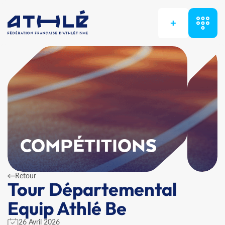
+
COMPÉTITIONS
Retour
Tour Départemental
Equip Athlé Be
26 Avril 2026