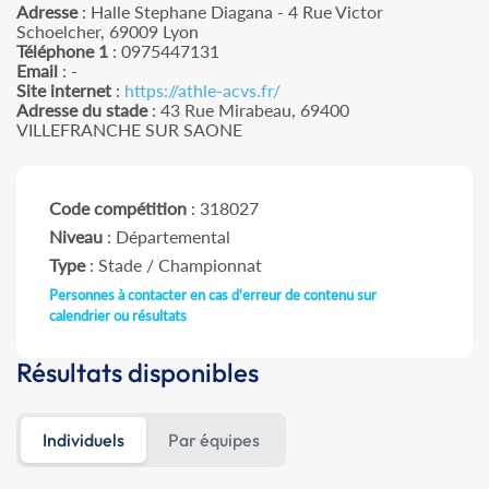
Adresse
: Halle Stephane Diagana - 4 Rue Victor
Schoelcher, 69009 Lyon
Téléphone 1
: 0975447131
Email
: -
Site internet
:
https://athle-acvs.fr/
Adresse du stade
: 43 Rue Mirabeau, 69400
VILLEFRANCHE SUR SAONE
Code compétition
: 318027
Niveau
: Départemental
Type
: Stade / Championnat
Personnes à contacter en cas d'erreur de contenu sur
calendrier ou résultats
Résultats disponibles
Individuels
Par équipes