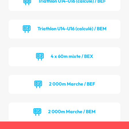
Triathlon U14-U16 (calculé) / BEF
Triathlon U14-U16 (calculé) / BEM
4 x 60m mixte / BEX
2 000m Marche / BEF
2 000m Marche / BEM