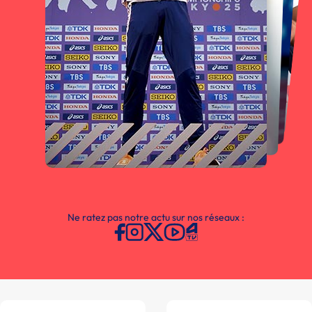
Ne ratez pas notre actu sur nos réseaux :