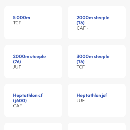
5 000m
2000m steeple
TCF -
(76)
CAF -
2000m steeple
3000m steeple
(76)
(76)
JUF -
TCF -
Heptathlon cf
Heptathlon jsf
(j600)
JUF -
CAF -