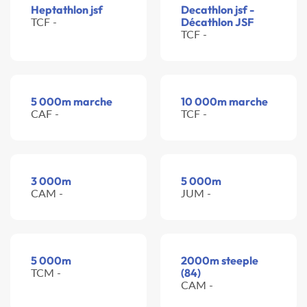
Heptathlon jsf
Decathlon jsf -
TCF -
Décathlon JSF
TCF -
5 000m marche
10 000m marche
CAF -
TCF -
3 000m
5 000m
CAM -
JUM -
5 000m
2000m steeple
TCM -
(84)
CAM -