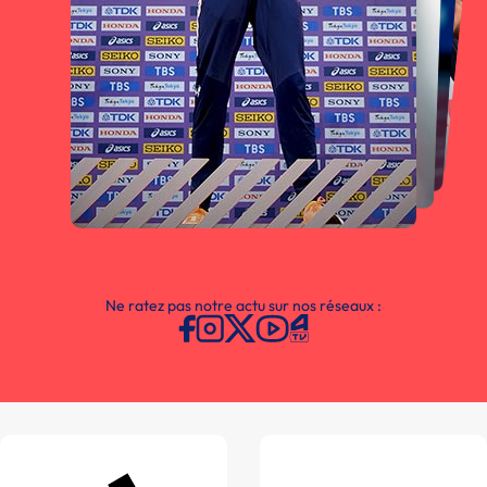
Ne ratez pas notre actu sur nos réseaux :