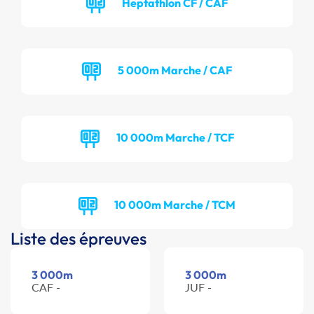
Heptathlon CF / CAF
5 000m Marche / CAF
10 000m Marche / TCF
10 000m Marche / TCM
Liste des épreuves
3 000m
3 000m
CAF -
JUF -