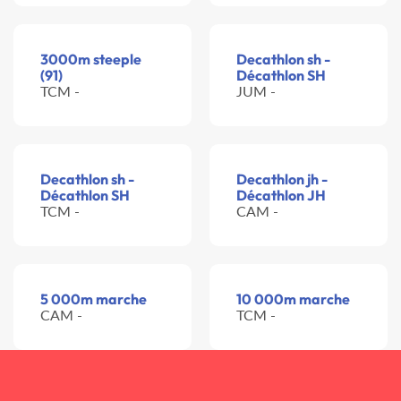
3000m steeple
Decathlon sh -
(91)
Décathlon SH
TCM -
JUM -
Decathlon sh -
Decathlon jh -
Décathlon SH
Décathlon JH
TCM -
CAM -
5 000m marche
10 000m marche
CAM -
TCM -