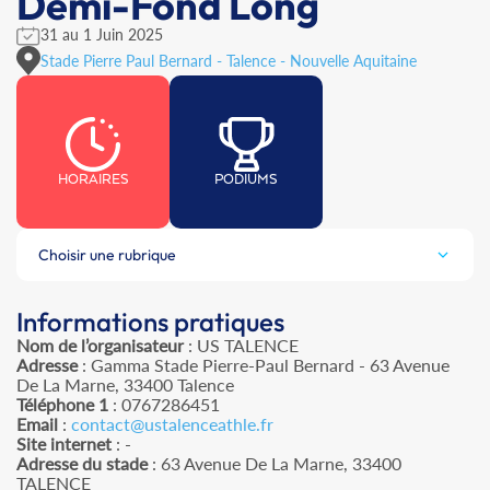
Demi-Fond Long
31 au 1 Juin 2025
Stade Pierre Paul Bernard - Talence - Nouvelle Aquitaine
HORAIRES
PODIUMS
Choisir une rubrique
Informations pratiques
Nom de l’organisateur
: US TALENCE
Adresse
: Gamma Stade Pierre-Paul Bernard - 63 Avenue
De La Marne, 33400 Talence
Téléphone 1
: 0767286451
Email
:
contact@ustalenceathle.fr
Site internet
: -
Adresse du stade
: 63 Avenue De La Marne, 33400
TALENCE