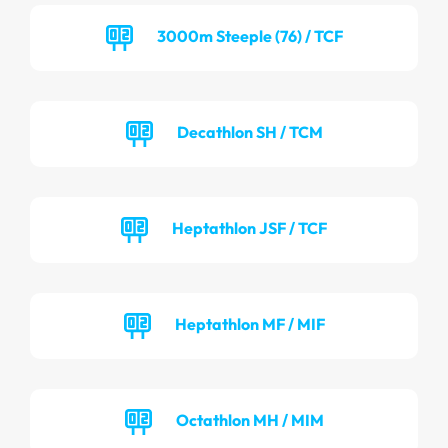
3000m Steeple (76) / TCF
Decathlon SH / TCM
Heptathlon JSF / TCF
Heptathlon MF / MIF
Octathlon MH / MIM