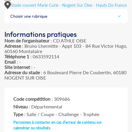
Stade couvert Marie Curie - Nogent Sur Oise - Hauts De France
Choisir une rubrique
Informations pratiques
Nom de l’organisateur
: CD ATHLE OISE
Adresse
: Bruno Lhermitte - Appt 103 - 84 Rue Victor Hugo,
60160 Montataire
Téléphone 1
: 0633592114
Email
: -
Site internet
: -
Adresse du stade
: 6 Boulevard Pierre De Coubertin, 60180
NOGENT SUR OISE
Code compétition
: 309686
Niveau
: Départemental
Type
: Salle / Coupe - Challenge - Trophée
Personnes à contacter en cas d'erreur de contenu sur
calendrier ou résultats