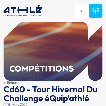
+
COMPÉTITIONS
Retour
Cd60 - Tour Hivernal Du
Challenge éQuip'athlé
8 Mars 2026