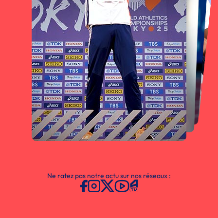
Ne ratez pas notre actu sur nos réseaux :