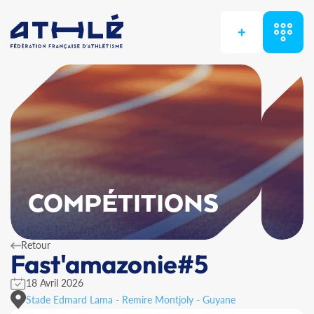
+
COMPÉTITIONS
Retour
Fast'amazonie#5
18 Avril 2026
Stade Edmard Lama - Remire Montjoly - Guyane