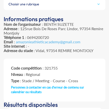
Choisir une rubrique
Informations pratiques
Nom de l’organisateur
: BENTH SUZETTE
Adresse
: 125rue Bois De Roses Parc Lindor, 97354 Remire
Montjoly
Téléphone 1
: 0694200720
Email
:
amazonieathleticacademy@gmail.com
Site internet
: -
Adresse du stade
: Vidal, 97354 REMIRE MONTJOLY
Code compétition
: 321755
Niveau
: Régional
Type
: Stade / Meeting - Course - Cross
Personnes à contacter en cas d'erreur de contenu sur
calendrier ou résultats
Résultats disponibles