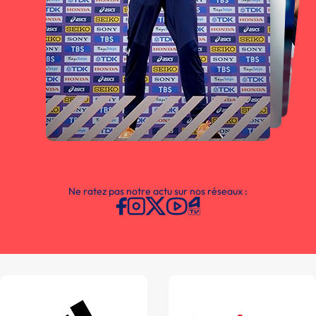
Ne ratez pas notre actu sur nos réseaux :