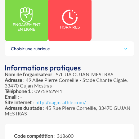
ENGAGEMENT
HORAIRES
EN LIGNE
Choisir une rubrique
Informations pratiques
Nom de l’organisateur
: S/L UA GUJAN-MESTRAS
Adresse
: 49 Allee Pierre Corneille - Stade Chante Cigale,
33470 Gujan Mestras
Téléphone 1
: 0975962941
Email
: -
Site internet
:
http://uagm-athle.com/
Adresse du stade
: 45 Rue Pierre Corneille, 33470 GUJAN
MESTRAS
Code compétition
: 318600