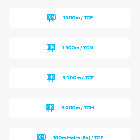
1 500m / TCF
1 500m / TCM
3 000m / TCF
3 000m / TCM
100m Haies (84) / TCF