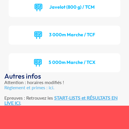
Javelot (800 g) / TCM
3 000m Marche / TCF
5 000m Marche / TCX
Autres infos
Attention : horaires modifiés !
Règlement et primes : ici.
Epreuves : Retrouvez les
START-LISTS et RÉSULTATS EN
LIVE ICI
.