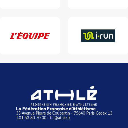
La Fédération Française d'Athlétisme
33 Avenue Pierre de Coubertin - 75640 Paris Cedex 13
T.01 53 80 70 00
- ffa@athle.fr