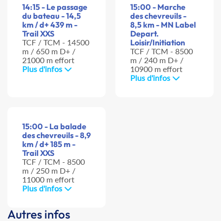
14:15 - Le passage
15:00 - Marche
du bateau - 14,5
des chevreuils -
km / d+ 439 m -
8,5 km - MN Label
Trail XXS
Depart.
TCF / TCM - 14500
Loisir/Initiation
m / 650 m D+ /
TCF / TCM - 8500
21000 m effort
m / 240 m D+ /
Plus d'infos
10900 m effort
Plus d'infos
15:00 - La balade
des chevreuils - 8,9
km / d+ 185 m -
Trail XXS
TCF / TCM - 8500
m / 250 m D+ /
11000 m effort
Plus d'infos
Autres infos