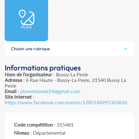
PLAN
Choisir une rubrique
Informations pratiques
Nom de l’organisateur
: Bussy-La Pesle
Adresse
: 6 Rue Haute - Bussy-La Pesle, 21540 Bussy La
Pesle
Email
:
plumetdaniel14@gmail.com
Site internet
:
https://www.facebook.com/events/1285184995303826
Code compétition
: 315481
Niveau
: Départemental