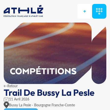
+
COMPÉTITIONS
Retour
Trail De Bussy La Pesle
11 Avril 2026
Bussy La Pesle - Bourgogne Franche-Comte