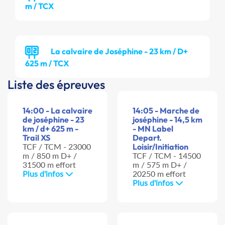
m / TCX
La calvaire de Joséphine - 23 km / D+
625 m / TCX
Liste des épreuves
14:00 - La calvaire
14:05 - Marche de
de joséphine - 23
joséphine - 14,5 km
km / d+ 625 m -
- MN Label
Trail XS
Depart.
TCF / TCM - 23000
Loisir/Initiation
m / 850 m D+ /
TCF / TCM - 14500
31500 m effort
m / 575 m D+ /
Plus d'infos
20250 m effort
Plus d'infos