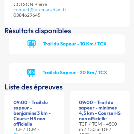
COLSON Pierre
contact@luremacadam.fr
0384629645
Résultats disponibles
Trail du Sapeur - 10 Km / TCX
Trail du Sapeur - 20 Km / TCX
Liste des épreuves
09:00 - Trail du
09:00 - Trail du
sapeur -
sapeur - minimes
benjamins 3 km -
4,5 km - Course HS
Course HS non
non officielle
officielle
TCF / TCM - 4500
TCF / TCM -
m / 150 m D+ /