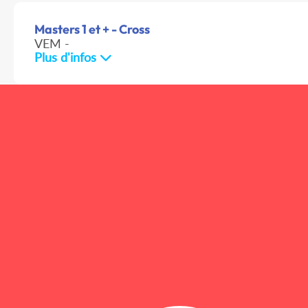
Masters 1 et + - Cross
VEM -
Plus d'infos