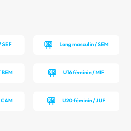
/ SEF
Long masculin / SEM
/ BEM
U16 féminin / MIF
/ CAM
U20 féminin / JUF