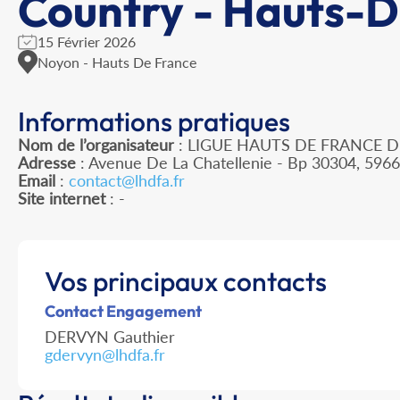
Country - Hauts-
15 Février 2026
Noyon - Hauts De France
Informations pratiques
Nom de l’organisateur
: LIGUE HAUTS DE FRANCE D
Adresse
: Avenue De La Chatellenie - Bp 30304, 596
Email
:
contact@lhdfa.fr
Site internet
: -
Vos principaux contacts
Contact Engagement
DERVYN Gauthier
gdervyn@lhdfa.fr