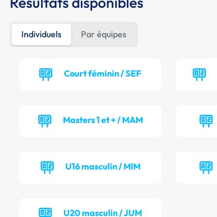
Résultats disponibles
Individuels
Par équipes
Court féminin / SEF
Masters 1 et + / MAM
U16 masculin / MIM
U20 masculin / JUM