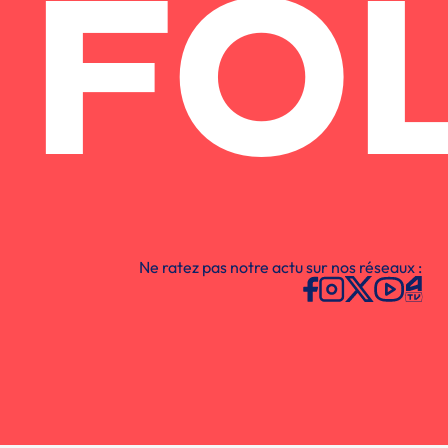
FO
Ne ratez pas notre actu sur nos réseaux :